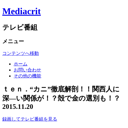
Mediacrit
テレビ番組
メニュー
コンテンツへ移動
ホーム
お問い合わせ
その他の機能
ｔｅｎ．“カニ”徹底解剖！！関西人に
深—い関係が！？殻で金の選別も！？
2015.11.20
録画してテレビ番組を見る