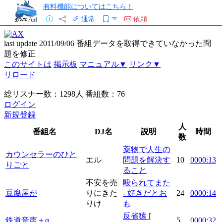
有料機能についてはこちら！
通常
依頼