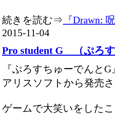
続きを読む⇒
『Drawn
2015-11-04
Pro student G （
『ぷろすちゅーでんとG』は
アリスソフトから発売さ
ゲームで大笑いをしたこ