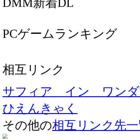
DMM新着DL
PCゲームランキング
相互リンク
サフィア イン ワンダ
ひえんきゃく
その他の
相互リンク先一