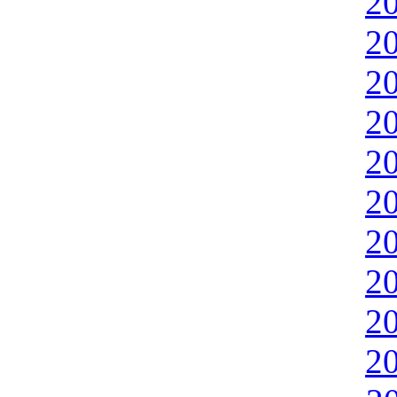
2
2
2
2
2
2
2
2
2
2