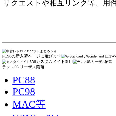
PC98の新入荷ページに飛びます
W-
カスタムメイド3DII
ランス03 リーザス陥落
PC88
PC98
MAC等