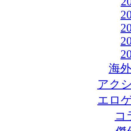
2
2
2
2
2
海外
アク
エロ
コ