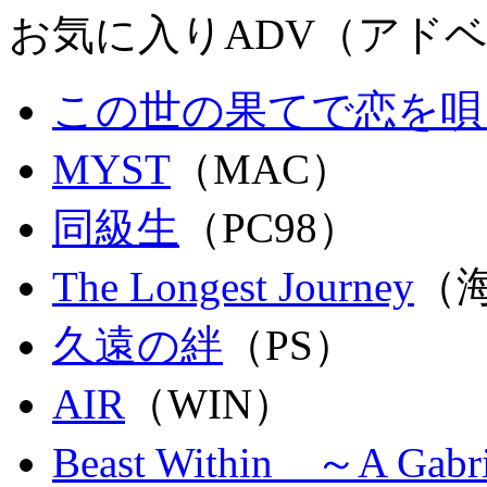
お気に入りADV（アド
この世の果てで恋を唄う
MYST
（MAC）
同級生
（PC98）
The Longest Journey
（
久遠の絆
（PS）
AIR
（WIN）
Beast Within ～A Gabri