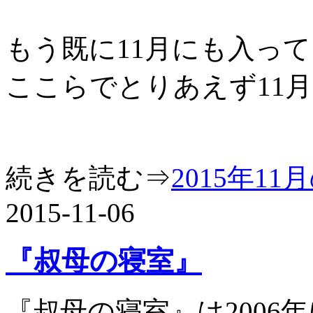
もう既に11月にも入っ
ここらでとりあえず11
続きを読む⇒
2015年1
2015-11-06
『叔母の寝室』
『叔母の寝室』は2006