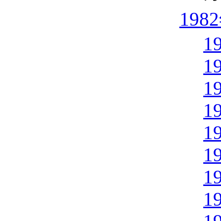
198
1
1
1
1
1
1
1
1