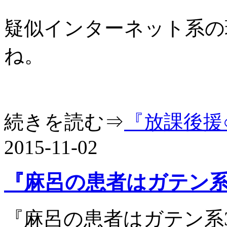
疑似インターネット系の
ね。
続きを読む⇒
『放課後援
2015-11-02
『麻呂の患者はガテン系
『麻呂の患者はガテン系3