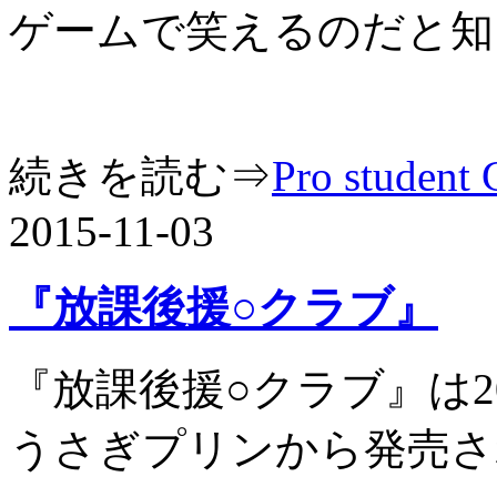
ゲームで笑えるのだと知
続きを読む⇒
Pro stu
2015-11-03
『放課後援○クラブ』
『放課後援○クラブ』は2
うさぎプリンから発売さ