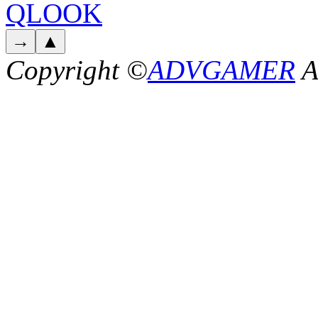
Copyright ©
ADVGAMER
A