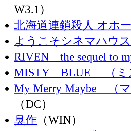
W3.1）
北海道連鎖殺人 オホ
ようこそシネマハウス
RIVEN the sequel to m
MISTY BLUE 
My Merry Mayb
（DC）
臭作
（WIN）