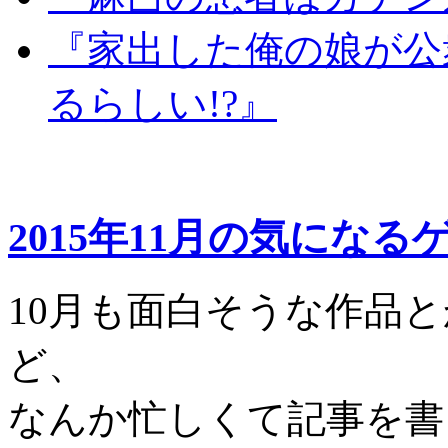
『家出した俺の娘が公
るらしい!?』
2015年11月の気になる
10月も面白そうな作品
ど、
なんか忙しくて記事を書