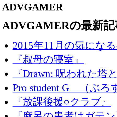
ADVGAMER
ADVGAMERの最新記
2015年11月の気にな
『叔母の寝室』
『Drawn: 呪われた
Pro student G 
『放課後援○クラブ』
『麻呂の患者はガテン