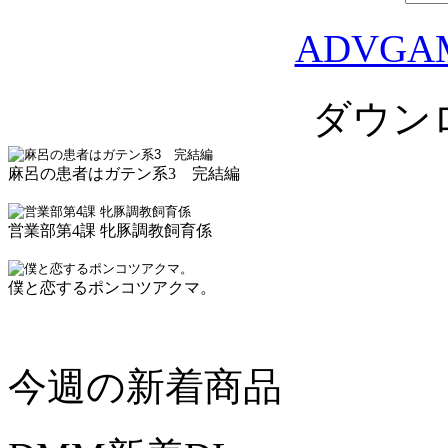
ADVGA
ダウン
麻呂の患者はガテン系3 完結編
営業部第4課 牝豚調教飼育係
僕と恋するポンコツアクマ。
今週の新着商品