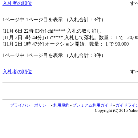
入札者の順位
す
1
ページ中
1
ページ目を表示 （入札合計：3件）
[11月 6日 22時 03分] chi***** 入札の取り消し
[11月 2日 5時 44分] chi***** 入札して落札。数量： 1 で 120,00
[11月 2日 1時 47分] オークション開始。数量： 1 で 90,000
1
ページ中
1
ページ目を表示 （入札合計：3件）
入札者の順位
す
プライバシーポリシー
-
利用規約
-
プレミアム利用ガイド
-
ガイドライ
Copyright (C) 2015 Yahoo