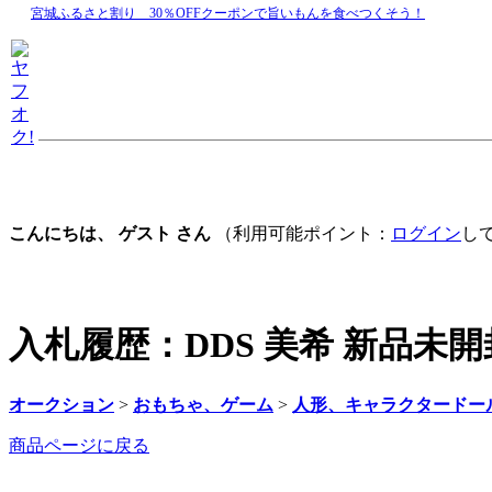
宮城ふるさと割り 30％OFFクーポンで旨いもんを食べつくそう！
こんにちは、 ゲスト さん
（利用可能ポイント：
ログイン
し
入札履歴：DDS 美希 新品未開
オークション
>
おもちゃ、ゲーム
>
人形、キャラクタードー
商品ページに戻る