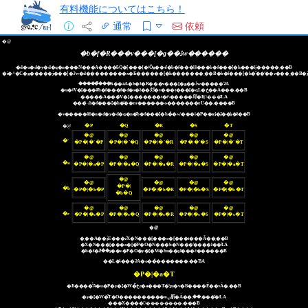
有料機能についてはこちら！
通常
依頼