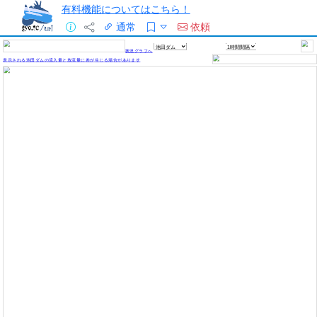
有料機能についてはこちら！
通常
依頼