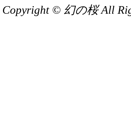
Copyright © 幻の桜 All Righ