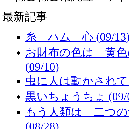
最新記事
糸 ハム 心 (09/13
お財布の色は 黄色
(09/10)
虫に人は動かされてる (
黒いちょうちょ (09/0
もう人類は 二つの
(08/28)