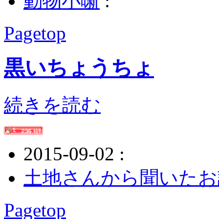
動物小噺
:
Pagetop
黒いちょうちょ
続きを読む
2015-09-02 :
土地さんから聞いたお
Pagetop