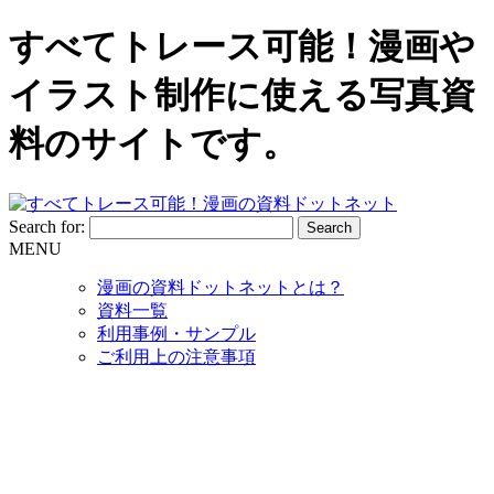
すべてトレース可能！漫画や
イラスト制作に使える写真資
料のサイトです。
Search for:
MENU
漫画の資料ドットネットとは？
資料一覧
利用事例・サンプル
ご利用上の注意事項