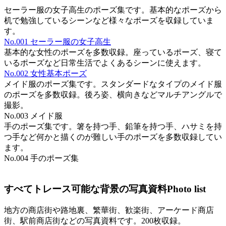
セーラー服の女子高生のポーズ集です。基本的なポーズから
机で勉強しているシーンなど様々なポーズを収録していま
す。
No.001 セーラー服の女子高生
基本的な女性のポーズを多数収録。座っているポーズ、寝て
いるポーズなど日常生活でよくあるシーンに使えます。
No.002 女性基本ポーズ
メイド服のポーズ集です。スタンダードなタイプのメイド服
のポーズを多数収録。後ろ姿、横向きなどマルチアングルで
撮影。
No.003 メイド服
手のポーズ集です。箸を持つ手、鉛筆を持つ手、ハサミを持
つ手など何かと描くのが難しい手のポーズを多数収録してい
ます。
No.004 手のポーズ集
すべてトレース可能な背景の写真資料
Photo list
地方の商店街や路地裏、繁華街、歓楽街、アーケード商店
街、駅前商店街などの写真資料です。200枚収録。