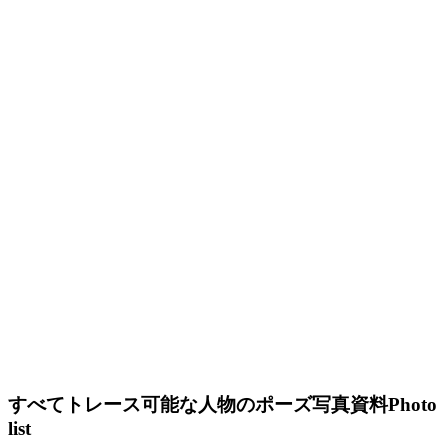
すべてトレース可能な人物のポーズ写真資料
Photo
list