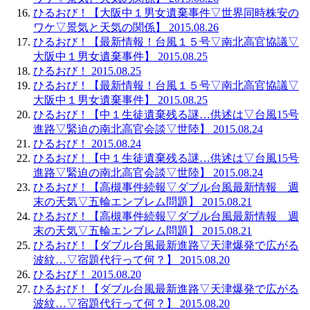
ひるおび！【大阪中１男女遺棄事件▽世界同時株安の
ワケ▽景気と天気の関係】 2015.08.26
ひるおび！【最新情報！台風１５号▽南北高官協議▽
大阪中１男女遺棄事件】 2015.08.25
ひるおび！ 2015.08.25
ひるおび！【最新情報！台風１５号▽南北高官協議▽
大阪中１男女遺棄事件】 2015.08.25
ひるおび！【中１生徒遺棄残る謎…供述は▽台風15号
進路▽緊迫の南北高官会談▽世陸】 2015.08.24
ひるおび！ 2015.08.24
ひるおび！【中１生徒遺棄残る謎…供述は▽台風15号
進路▽緊迫の南北高官会談▽世陸】 2015.08.24
ひるおび！【高槻事件続報▽ダブル台風最新情報 週
末の天気▽五輪エンブレム問題】 2015.08.21
ひるおび！【高槻事件続報▽ダブル台風最新情報 週
末の天気▽五輪エンブレム問題】 2015.08.21
ひるおび！【ダブル台風最新進路▽天津爆発で広がる
波紋…▽宿題代行って何？】 2015.08.20
ひるおび！ 2015.08.20
ひるおび！【ダブル台風最新進路▽天津爆発で広がる
波紋…▽宿題代行って何？】 2015.08.20