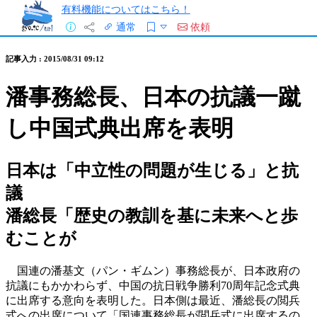
有料機能についてはこちら！
通常
依頼