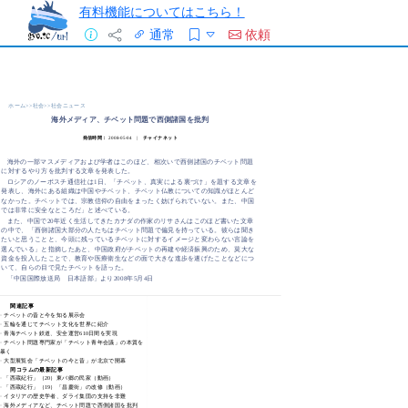
有料機能についてはこちら！
通常
依頼