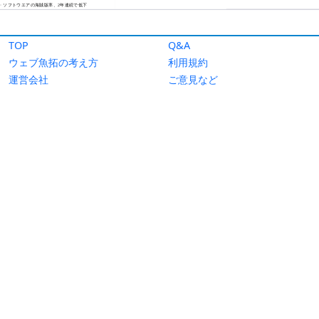
TOP
Q&A
ウェブ魚拓の考え方
利用規約
運営会社
ご意見など