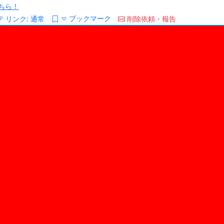
ちら！
ブックマーク
リンク:
通常
削除依頼・報告