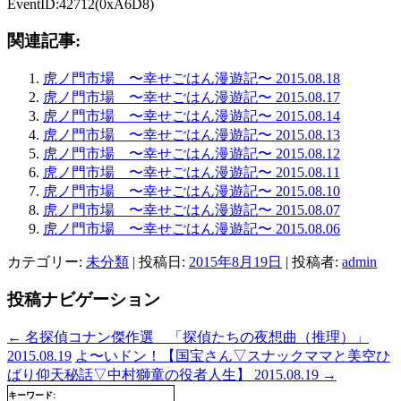
EventID:42712(0xA6D8)
関連記事:
虎ノ門市場 〜幸せごはん漫遊記〜 2015.08.18
虎ノ門市場 〜幸せごはん漫遊記〜 2015.08.17
虎ノ門市場 〜幸せごはん漫遊記〜 2015.08.14
虎ノ門市場 〜幸せごはん漫遊記〜 2015.08.13
虎ノ門市場 〜幸せごはん漫遊記〜 2015.08.12
虎ノ門市場 〜幸せごはん漫遊記〜 2015.08.11
虎ノ門市場 〜幸せごはん漫遊記〜 2015.08.10
虎ノ門市場 〜幸せごはん漫遊記〜 2015.08.07
虎ノ門市場 〜幸せごはん漫遊記〜 2015.08.06
カテゴリー:
未分類
| 投稿日:
2015年8月19日
|
投稿者:
admin
投稿ナビゲーション
←
名探偵コナン傑作選 「探偵たちの夜想曲（推理）」
2015.08.19
よ〜いドン！【国宝さん▽スナックママと美空ひ
ばり仰天秘話▽中村獅童の役者人生】 2015.08.19
→
キーワード: