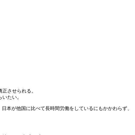
矯正させられる。
らいたい。
。 日本が他国に比べて長時間労働をしているにもかかわらず、