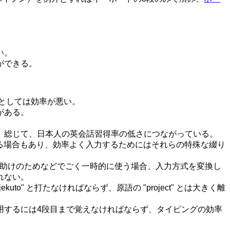
い。
ができる。
法としては効率が悪い。
がある。
。総じて、日本人の英会話習得率の低さにつながっている。
いる場合もあり、効率よく入力するためにはそれらの特殊な綴り
手助けのためなどでごく一時的に使う場合、入力方式を変換し
れない。
jekuto" と打たなければならず、原語の "project" とは大きく離
用するには4段目まで覚えなければならず、タイピングの効率