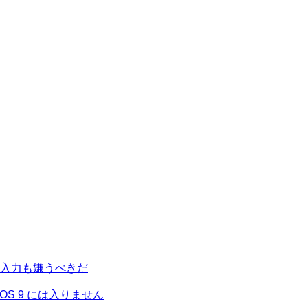
。
入力も嫌うべきだ
 iOS 9 には入りません