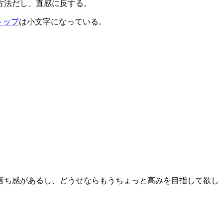
方法だし、直感に反する。
トップ
は小文字になっている。
落ち感があるし、どうせならもうちょっと高みを目指して欲し