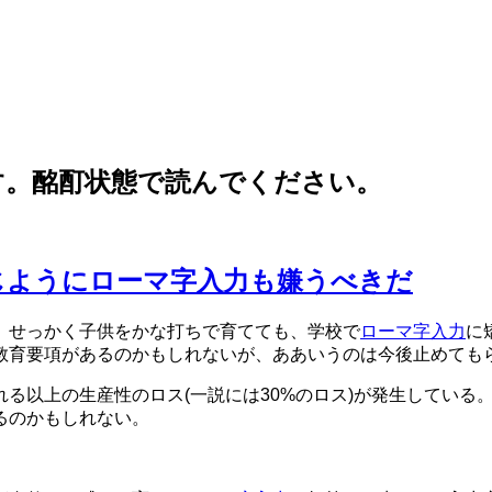
す。酩酊状態で読んでください。
じようにローマ字入力も嫌うべきだ
、せっかく子供をかな打ちで育てても、学校で
ローマ字入力
に
教育要項があるのかもしれないが、ああいうのは今後止めても
る以上の生産性のロス(一説には30%のロス)が発生している
るのかもしれない。