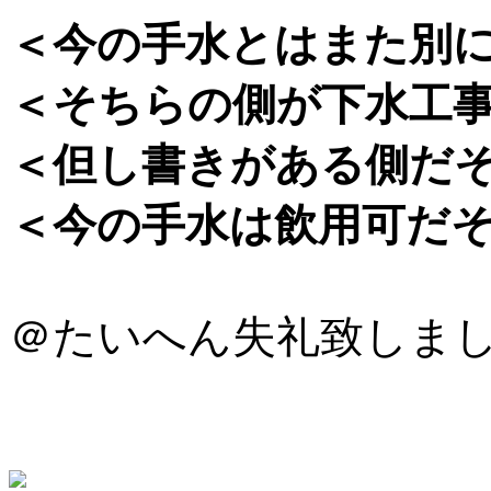
＜今の手水とはまた別
＜そちらの側が下水工
＜但し書きがある側だ
＜今の手水は飲用可だ
＠たいへん失礼致しま