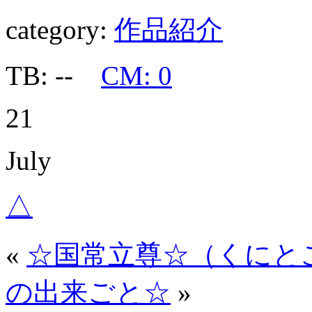
category:
作品紹介
TB: --
CM: 0
21
July
△
«
☆国常立尊☆（くにと
の出来ごと☆
»