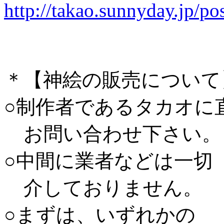
http://takao.sunnyday.jp/po
＊【神絵の販売について
○制作者であるタカオに
お問い合わせ下さい。
○中間に業者などは一切
介しておりません。
○まずは、いずれかの