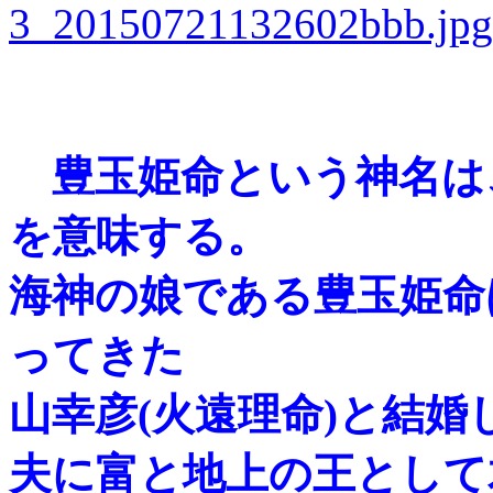
豊玉姫命という神名は
を意味する。
海神の娘である豊玉姫命
ってきた
山幸彦(火遠理命)と結
夫に富と地上の王として