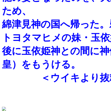
ため、
綿津見神の国へ帰った。
トヨタマヒメの妹・玉依
後に玉依姫神との間に神
皇）をもうける。
＜ウイキより抜