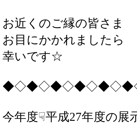
お近くのご縁の皆さま
お目にかかれましたら
幸いです☆
◆◇◆◇◆◇◆◇◆◇◆
今年度☟平成27年度の展