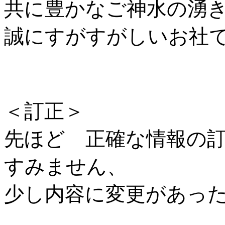
共に豊かなご神水の湧
誠にすがすがしいお社
＜訂正＞
先ほど 正確な情報の
すみません、
少し内容に変更があっ