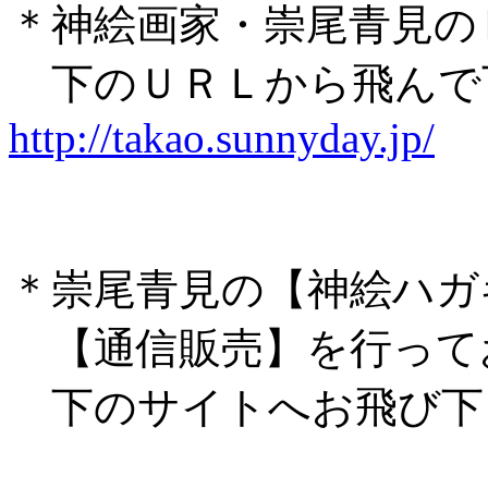
＊神絵画家・崇尾青見の
下のＵＲＬから飛んで
http://takao.sunnyday.jp/
＊崇尾青見の【神絵ハガ
【通信販売】を行って
下のサイトへお飛び下