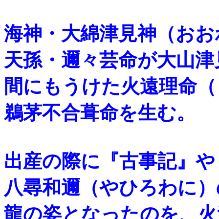
海神・大綿津見神（おお
天孫・邇々芸命が大山津
間にもうけた火遠理命（
鵜茅不合葺命を生む。
出産の際に『古事記』や
八尋和邇（やひろわに）
龍の姿となったのを、火