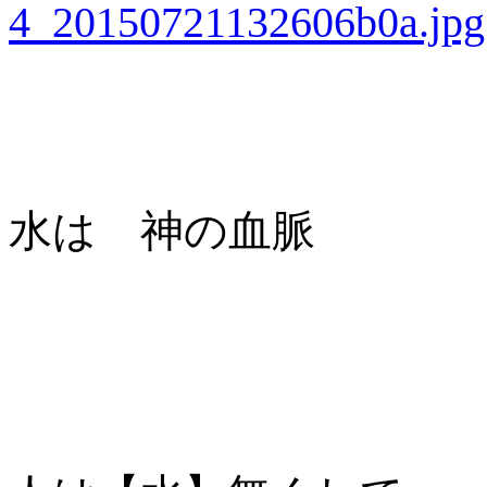
水は 神の血脈