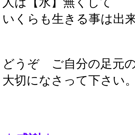
人は【水】無くして
いくらも生きる事は出
どうぞ ご自分の足元
大切になさって下さい