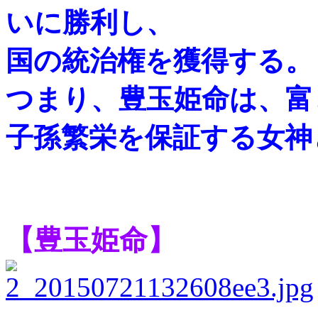
いに勝利し、
国の統治権を獲得する。
つまり、豊玉姫命は、富
子孫繁栄を保証する女神
【豊玉姫命】