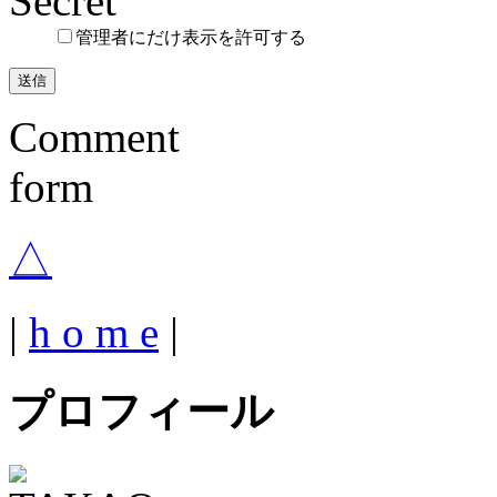
Secret
管理者にだけ表示を許可する
Comment
form
△
|
h o m e
|
プロフィール