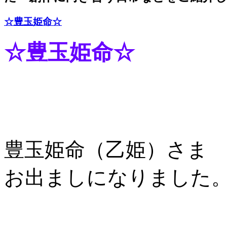
☆豊玉姫命☆
☆豊玉姫命☆
豊玉姫命（乙姫）さま
お出ましになりました