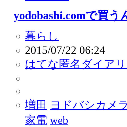
yodobashi.com
暮らし
2015/07/22 06:24
はてな匿名ダイアリ
増田
ヨドバシカメ
家電
web