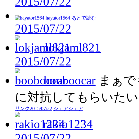
2015/07/22
hayator1564
あとで読む
2015/07/22
lokjaml821
2015/07/22
booboocar
まぁで
に対抗してもらいたい
リンク
2015/07/22
シェア
シェア
rakio1234
2015/07/22