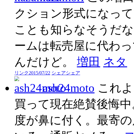
クション形式になって
ことも知らなそうだな
ームは転売屋に代わって
んだけど。
増田
ネタ
リンク
2015/07/22
シェア
シェア
ash24moto
これよ
買って現在絶賛後悔中
度が鼻に付く。最寄の