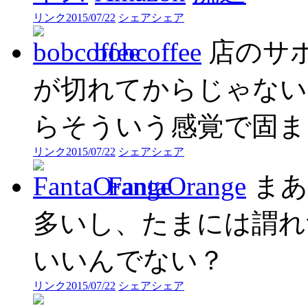
リンク
2015/07/22
シェア
シェア
bobcoffee
店のサ
が切れてからじゃない
らそういう感覚で固ま
リンク
2015/07/22
シェア
シェア
FantaOrange
まあ
多いし、たまには謂れ
いいんでない？
リンク
2015/07/22
シェア
シェア