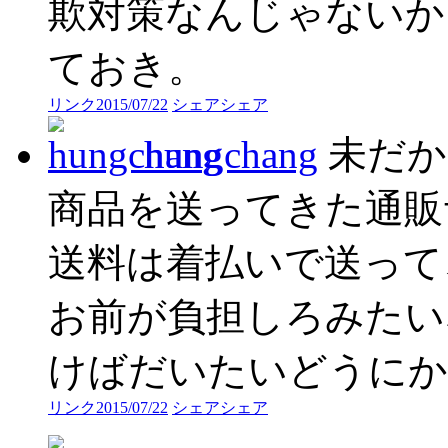
欺対策なんじゃないか
ておき。
リンク
2015/07/22
シェア
シェア
hungchang
未だか
商品を送ってきた通販
送料は着払いで送って
お前が負担しろみたい
けばだいたいどうにか
リンク
2015/07/22
シェア
シェア