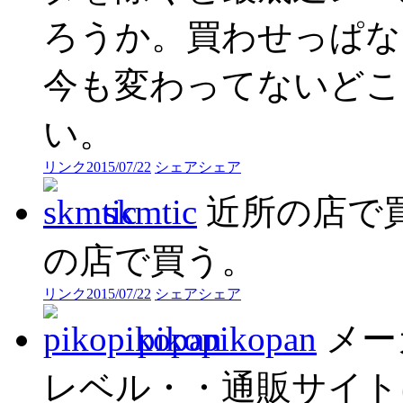
ろうか。買わせっぱな
今も変わってないどこ
い。
リンク
2015/07/22
シェア
シェア
skmtic
近所の店で
の店で買う。
リンク
2015/07/22
シェア
シェア
pikopikopan
メー
レベル・・通販サイト