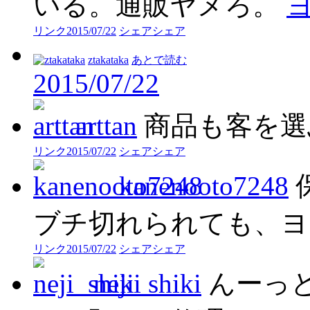
いる。通販ヤメろ。
リンク
2015/07/22
シェア
シェア
ztakataka
あとで読む
2015/07/22
arttan
商品も客を選
リンク
2015/07/22
シェア
シェア
kanenooto7248
ブチ切れられても、ヨ
リンク
2015/07/22
シェア
シェア
neji_shiki
んーっ