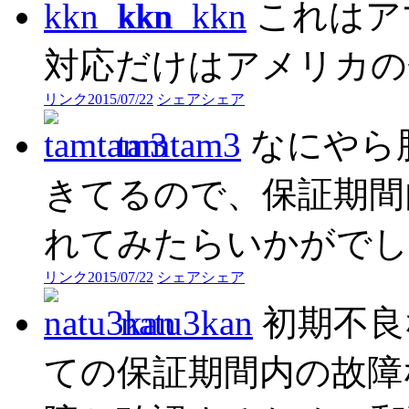
kkn_kkn
これはア
対応だけはアメリカの
リンク
2015/07/22
シェア
シェア
tamtam3
なにやら
きてるので、保証期間
れてみたらいかがでし
リンク
2015/07/22
シェア
シェア
natu3kan
初期不良
ての保証期間内の故障