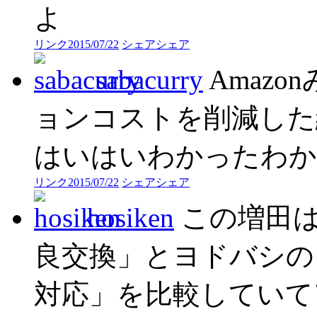
よ
リンク
2015/07/22
シェア
シェア
sabacurry
Amaz
ョンコストを削減した
はいはいわかったわか
リンク
2015/07/22
シェア
シェア
hosiken
この増田は
良交換」とヨドバシの
対応」を比較していて