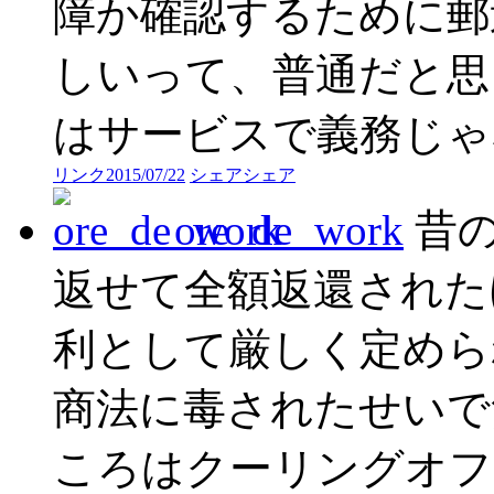
障か確認するために郵
しいって、普通だと思
はサービスで義務じゃ
リンク
2015/07/22
シェア
シェア
ore_de_work
昔の
返せて全額返還された
利として厳しく定めら
商法に毒されたせいで
ころはクーリングオフ