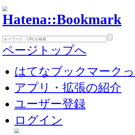
ページトップへ
はてなブックマークっ
アプリ・拡張の紹介
ユーザー登録
ログイン