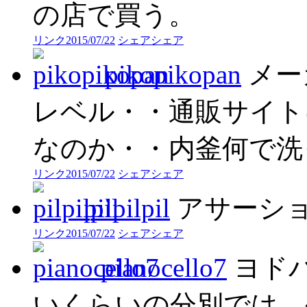
の店で買う。
リンク
2015/07/22
シェア
シェア
pikopikopan
メー
レベル・・通販サイト
なのか・・内釜何で洗
リンク
2015/07/22
シェア
シェア
pilpilpil
アサーシ
リンク
2015/07/22
シェア
シェア
pianocello7
ヨド
いくらいの分別では、