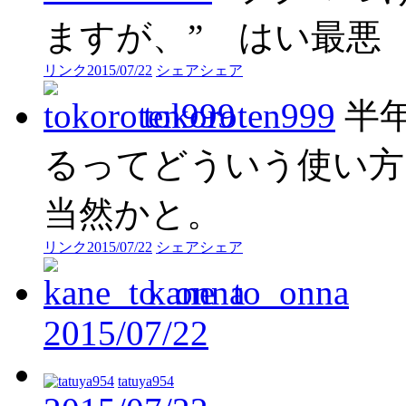
ますが、” はい最悪
リンク
2015/07/22
シェア
シェア
tokoroten999
半
るってどういう使い方
当然かと。
リンク
2015/07/22
シェア
シェア
kane_to_onna
2015/07/22
tatuya954