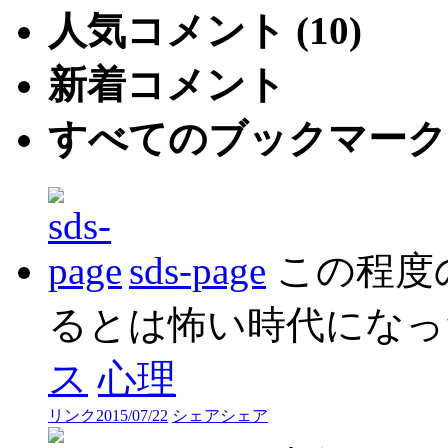
人気コメント (10)
新着コメント
すべてのブックマーク
sds-page
この程度
るとは怖い時代になっ
ス
心理
リンク
2015/07/22
シェア
シェア