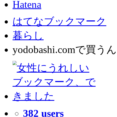
はてなブックマーク
暮らし
yodobashi.comで
382
users