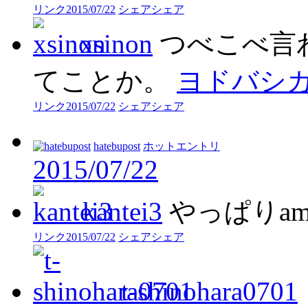
リンク
2015/07/22
シェア
シェア
xsinon
つべこべ言
てことか。
ヨドバシ
リンク
2015/07/22
シェア
シェア
hatebupost
ホットエントリ
2015/07/22
kantei3
やっぱりam
リンク
2015/07/22
シェア
シェア
t-shinohara0701