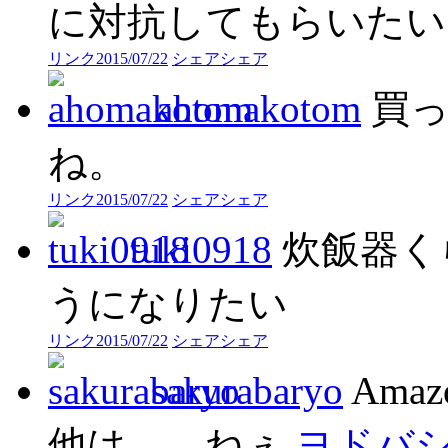
に対抗してもらいたい
リンク
2015/07/22
シェア
シェア
ahomakotom
買
ね。
リンク
2015/07/22
シェア
シェア
tuki0918
炊飯器く
うになりたい
リンク
2015/07/22
シェア
シェア
sakurabaryo
Am
他は。。ねぇ
ヨドバ