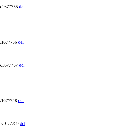
o.1677755
del
.
o.1677756
del
o.1677757
del
.
o.1677758
del
No.1677759
del