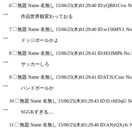
6
無題
Name
名無し
15/06/25(木)01:29:40 ID:yQB81Cvw N
…
作品世界観変わっておる
7
無題
Name
名無し
15/06/25(木)01:29:40 ID:w156MYJ. N
…
ドッジボールかよ
8
無題
Name
名無し
15/06/25(木)01:29:41 ID:Hl1IMlPk No
…
サッカーしろ
9
無題
Name
名無し
15/06/25(木)01:29:41 ID:hT3UCzuc N
…
ハンドボールか
10
無題
Name
名無し
15/06/25(木)01:29:43 ID:D.vhEbqU 
…
SGGKすぎる…
11
無題
Name
名無し
15/06/25(木)01:29:46 ID:ANyQXyIc 