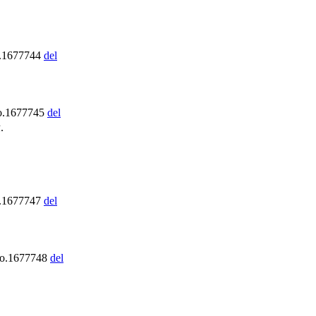
o.1677744
del
o.1677745
del
.
o.1677747
del
No.1677748
del