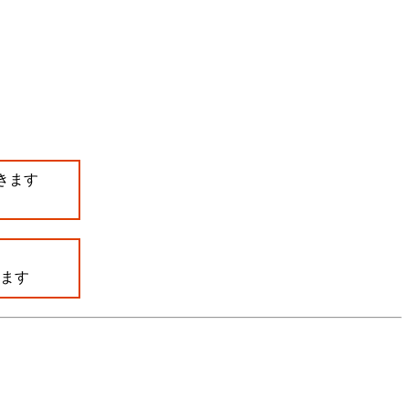
きます
ます