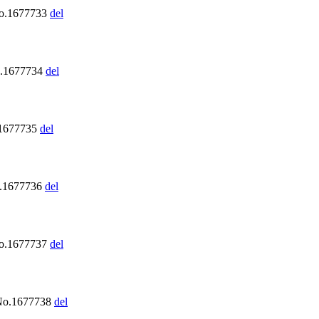
o.1677733
del
o.1677734
del
.1677735
del
o.1677736
del
No.1677737
del
No.1677738
del