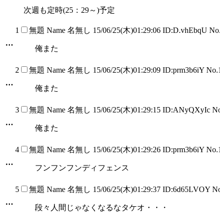
次週も定時(25：29～)予定
1
無題
Name
名無し
15/06/25(木)01:29:06 ID:D.vhEbqU N
…
俺また
2
無題
Name
名無し
15/06/25(木)01:29:09 ID:prm3b6iY No
…
俺また
3
無題
Name
名無し
15/06/25(木)01:29:15 ID:ANyQXyIc N
…
俺また
4
無題
Name
名無し
15/06/25(木)01:29:26 ID:prm3b6iY No
…
フンフンフンディフェンス
5
無題
Name
名無し
15/06/25(木)01:29:37 ID:6d65LVOY N
…
段々人間じゃなくなるなタケオ・・・