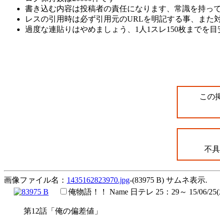
書き込む内容は投稿者の責任になります、常識を持っ
レスの引用時は必ず引用元のURLを明記する事、また
過度な連貼りはやめましょう、1人1スレ150枚までを
この
不具
画像ファイル名：
1435162823970.jpg
-(83975 B) サムネ表示.
俺物語！！
Name
日テレ 25：29～
15/06/25
第12話「俺の偏差値」