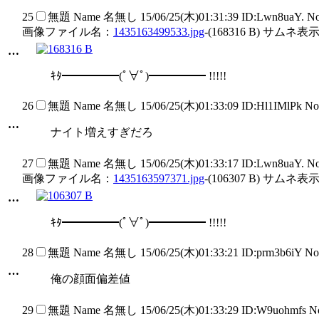
25
無題
Name
名無し
15/06/25(木)01:31:39 ID:Lwn8uaY. N
画像ファイル名：
1435163499533.jpg
-(168316 B) サムネ表示
…
ｷﾀ━━━━━(ﾟ∀ﾟ)━━━━━ !!!!!
26
無題
Name
名無し
15/06/25(木)01:33:09 ID:Hl1IMlPk N
…
ナイト増えすぎだろ
27
無題
Name
名無し
15/06/25(木)01:33:17 ID:Lwn8uaY. N
画像ファイル名：
1435163597371.jpg
-(106307 B) サムネ表示
…
ｷﾀ━━━━━(ﾟ∀ﾟ)━━━━━ !!!!!
28
無題
Name
名無し
15/06/25(木)01:33:21 ID:prm3b6iY N
…
俺の顔面偏差値
29
無題
Name
名無し
15/06/25(木)01:33:29 ID:W9uohmfs 