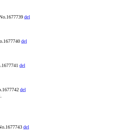
 No.1677739
del
No.1677740
del
o.1677741
del
o.1677742
del
.
No.1677743
del