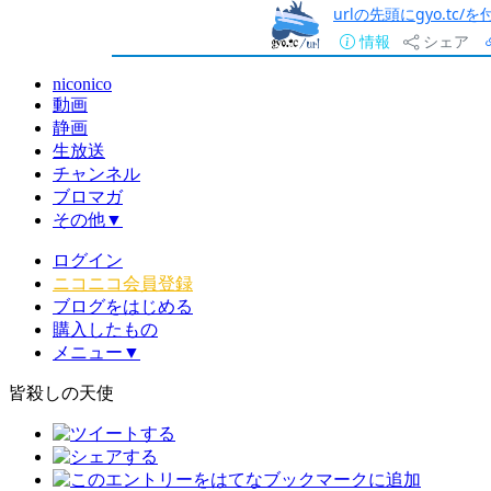
urlの先頭にgyo.tc
情報
シェア