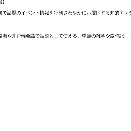
報】
旬で話題のイベント情報を毎朝さわやかにお届けする知的エン
職場や井戸端会議で話題として使える、季節の雑学や歳時記、