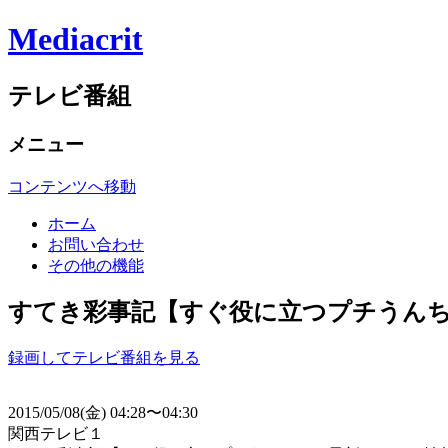
Mediacrit
テレビ番組
メニュー
コンテンツへ移動
ホーム
お問い合わせ
その他の機能
すてき彩事記【すぐ役に立つプチうんちくと最
録画してテレビ番組を見る
2015/05/08(金) 04:28〜04:30
関西テレビ１