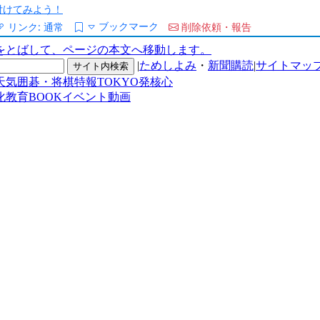
/を付けてみよう！
ブックマーク
リンク:
通常
削除依頼・報告