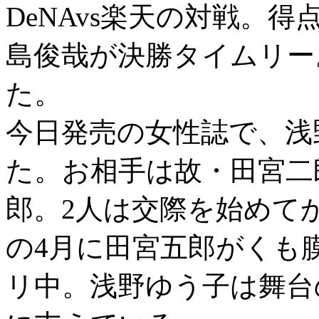
DeNAvs楽天の対戦。
島俊哉が決勝タイムリー
た。
今日発売の女性誌で、浅
た。お相手は故・田宮二
郎。2人は交際を始めて
の4月に田宮五郎がくも
リ中。浅野ゆう子は舞台