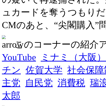
ュカードを奪うつもりだ
CMのあと、“尖閣購入”
このコーナーの紹介
YouTube
ミナミ（大阪）
チン
佐賀大学
社会保障
主党
自民党
消費税
瑞
太郎