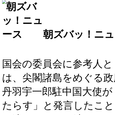
朝ズバッ！ニュ
国会の委員会に参考人と
は、尖閣諸島をめぐる政
丹羽宇一郎駐中国大使が
たらす」と発言したこと