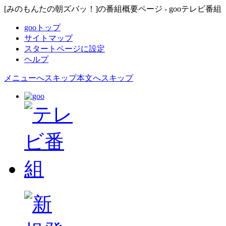
[みのもんたの朝ズバッ！]の番組概要ページ - gooテレビ番組
gooトップ
サイトマップ
スタートページに設定
ヘルプ
メニューへスキップ
本文へスキップ