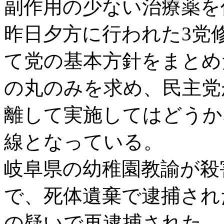
副作用の少ない治療薬を
昨日夕方に行われた3党
て党の基本方針をまとめ
の丸のみを求め、民主党
離して実施してはどうか
線となっている。
岐阜県の幼稚園教諭が殺
で、死体遺棄で逮捕され
の疑いで再逮捕された。