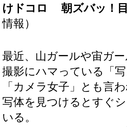
朝ズバッ！
情報）
最近、山ガールや宙ガー
撮影にハマっている「写
「カメラ女子」とも言わ
写体を見つけるとすぐシ
いる。