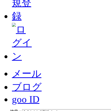
メール
ブログ
goo ID