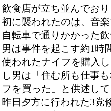
飲食店が立ち並んでおり
初に襲われたのは、音楽
自転車で通りかかった飲
男は事件を起こす約1時
使われたナイフを購入し
し男は「住む所も仕事も
フを買った」と供述して
昨日夕方に行われた3党