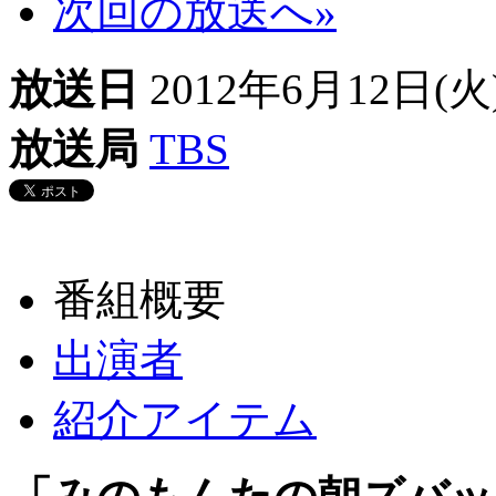
次回の放送へ»
放送日
2012年6月12日(火) 
放送局
TBS
番組概要
出演者
紹介アイテム