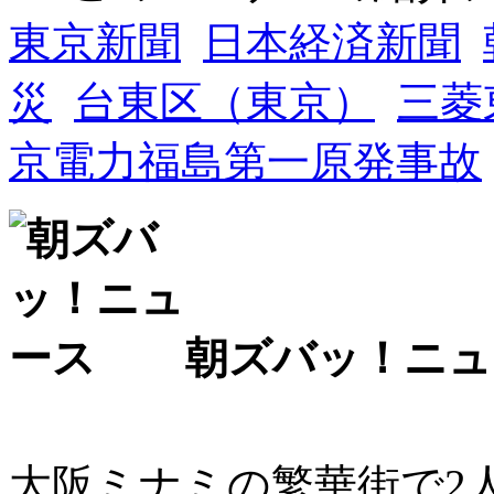
東京新聞
日本経済新聞
災
台東区（東京）
三菱
京電力福島第一原発事故
朝ズバッ！ニュ
大阪ミナミの繁華街で2