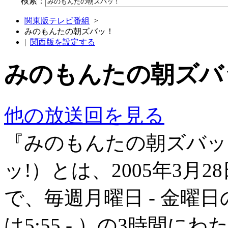
検索：
関東版テレビ番組
>
みのもんたの朝ズバッ！
|
関西版を設定する
みのもんたの朝ズバ
他の放送回を見る
『みのもんたの朝ズバッ
ッ!）とは、2005年3月2
で、毎週月曜日 - 金曜日の5:
は5:55 - ）の3時間