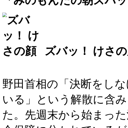
「みのもんたの朝ズバッ
ズバッ！ けさの
野田首相の「決断をしな
いる」という解散に含み
た。先週末から始まった