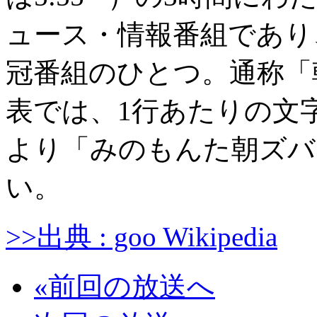
ュース・情報番組であり
冠番組のひとつ。通称「
表では、1行あたりの文
より「みのもんた朝ズバ
い。
>>出典 : goo Wikipedia
«前回の放送へ