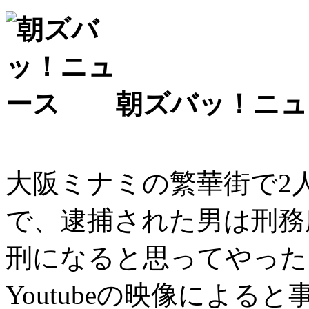
朝ズバッ！ニュ
大阪ミナミの繁華街で2
で、逮捕された男は刑務
刑になると思ってやった
Youtubeの映像によ