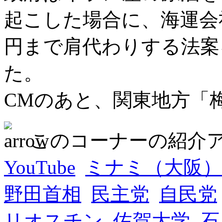
起こした場合に、海運会社
円まで肩代わりする法案
た。
CMのあと、関東地方「
このコーナーの紹介
YouTube
ミナミ（大阪）
野田首相
民主党
自民党
リオスチン
佐賀大学
石