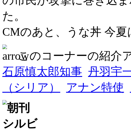
の市民が攻撃に巻き込ま
た。
CMのあと、うな丼 今夏
このコーナーの紹介
石原慎太郎知事
丹羽宇
（シリア）
アナン特使