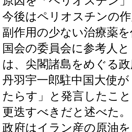
原因を「ペリオスチン」
今後はペリオスチンの作
副作用の少ない治療薬を
国会の委員会に参考人と
は、尖閣諸島をめぐる政
丹羽宇一郎駐中国大使が
たらす」と発言したこと
更迭すべきだと述べた。
政府はイラン産の原油を