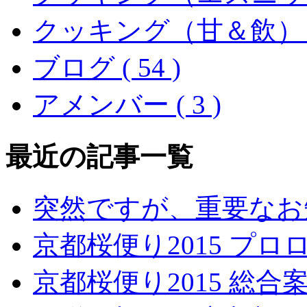
クッキング（甘＆飲） ( 
ブログ ( 54 )
アメンバー ( 3 )
最近の記事一覧
突然ですが、重要なお
京都桜便り2015 プロ
京都桜便り2015 総合