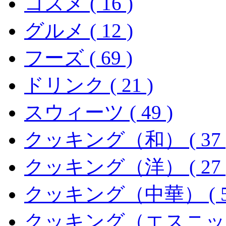
コスメ ( 16 )
グルメ ( 12 )
フーズ ( 69 )
ドリンク ( 21 )
スウィーツ ( 49 )
クッキング（和） ( 37 
クッキング（洋） ( 27 
クッキング（中華） ( 5
クッキング（エスニック）