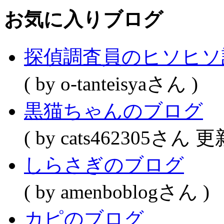
お気に入りブログ
探偵調査員のヒソヒソ
( by o-tanteisyaさん )
黒猫ちゃんのブログ
( by cats462305さん 更
しらさぎのブログ
( by amenboblogさん )
カピのブログ