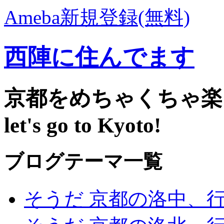
Ameba新規登録(無料)
西陣に住んでます
京都をめちゃくちゃ楽し
let's go to Kyoto!
ブログテーマ一覧
そうだ 京都の洛中、行こう