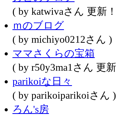
( by katwivaさん 更新！
ｍのブログ
( by michiyo0212さん )
ママさくらの宝箱
( by r50y3ma1さん 更新
parikoiな日々
( by parikoiparikoiさん )
ろん's房