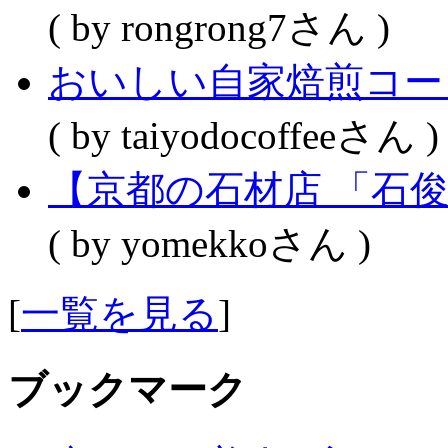
( by rongrong7さん )
おいしい自家焙煎コー
( by taiyodocoffeeさん )
【京都の石材店 「石
( by yomekkoさん )
[
一覧を見る
]
ブックマーク