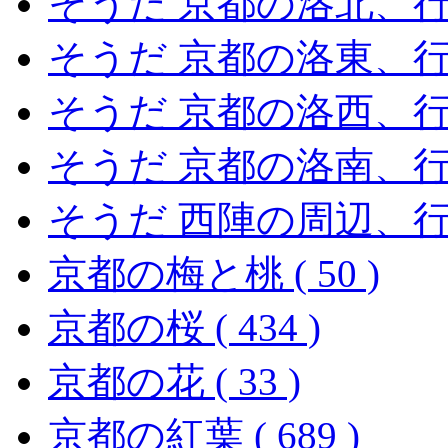
そうだ 京都の洛北、行こう
そうだ 京都の洛東、行こう
そうだ 京都の洛西、行こう
そうだ 京都の洛南、行こう
そうだ 西陣の周辺、行こう
京都の梅と桃 ( 50 )
京都の桜 ( 434 )
京都の花 ( 33 )
京都の紅葉 ( 689 )