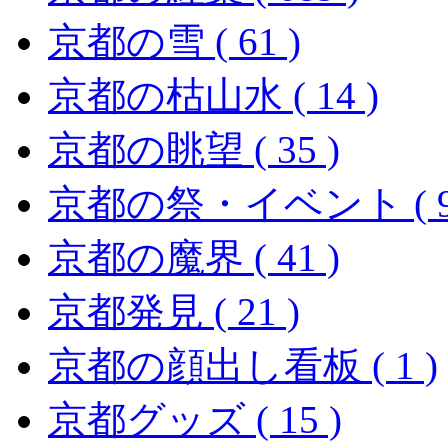
京都の雪 ( 61 )
京都の枯山水 ( 14 )
京都の眺望 ( 35 )
京都の祭・イベント ( 96
京都の魔界 ( 41 )
京都発見 ( 21 )
京都の顔出し看板 ( 1 )
京都グッズ ( 15 )