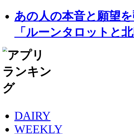
あの人の本音と願望を
「ルーンタロットと北欧
DAIRY
WEEKLY