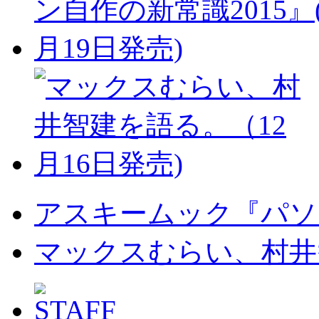
アスキームック『パソコ
マックスむらい、村井智