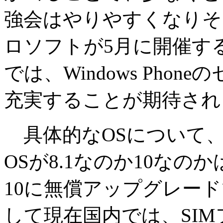
強会はやりやすくなりそ
ロソフトが5月に開催する開
では、Windows Pho
充実することが期待され
具体的なOSについて
OSが8.1なのか10なの
10に無償アップグレー
して現在国内では、SI