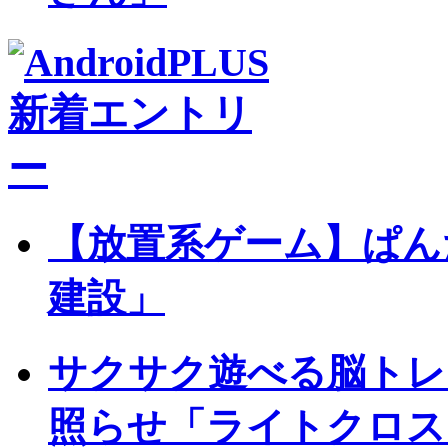
【放置系ゲーム】ぱん
建設」
サクサク遊べる脳トレ
照らせ「ライトクロス