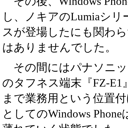
その後、Windows Ph
し、ノキアのLumiaシ
スが登場したにも関わら
はありませんでした。
その間にはパナソニックから
のタフネス端末『FZ-E
まで業務用という位置付
としてのWindows Ph