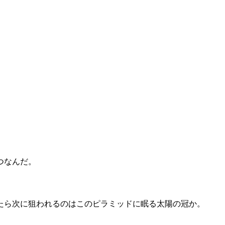
つなんだ。
たら次に狙われるのはこのピラミッドに眠る太陽の冠か。