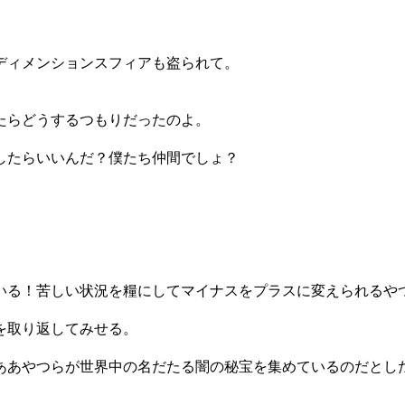
ディメンションスフィアも盗られて。
たらどうするつもりだったのよ。
したらいいんだ？僕たち仲間でしょ？
いる！苦しい状況を糧にしてマイナスをプラスに変えられるや
を取り返してみせる。
ああやつらが世界中の名だたる闇の秘宝を集めているのだとし