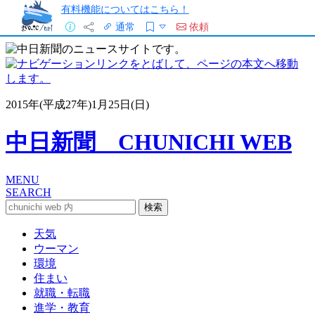
有料機能についてはこちら！
通常
依頼