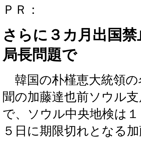
ＰＲ：
さらに３カ月出国禁
局長問題で
韓国の朴槿恵大統領の
聞の加藤達也前ソウル支
で、ソウル中央地検は１
５日に期限切れとなる加