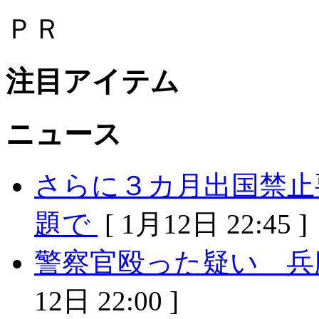
ＰＲ
注目アイテム
ニュース
さらに３カ月出国禁止
題で
[ 1月12日 22:45 ]
警察官殴った疑い 兵
12日 22:00 ]