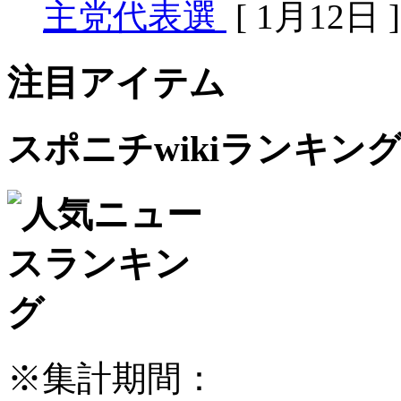
主党代表選
[ 1月12日 ]
注目アイテム
スポニチwikiランキン
※集計期間：