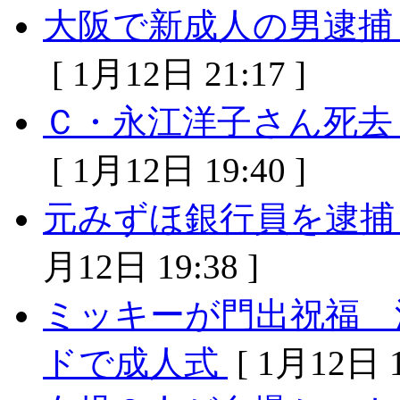
大阪で新成人の男逮捕
[ 1月12日 21:17 ]
Ｃ・永江洋子さん死去
[ 1月12日 19:40 ]
元みずほ銀行員を逮捕
月12日 19:38 ]
ミッキーが門出祝福 
ドで成人式
[ 1月12日 1