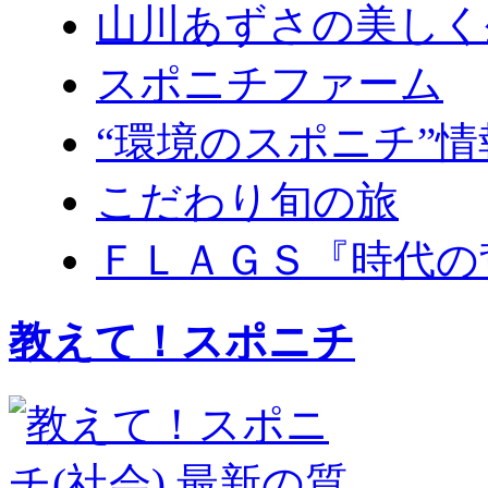
山川あずさの美しく
スポニチファーム
“環境のスポニチ”情
こだわり旬の旅
ＦＬＡＧＳ『時代の
教えて！スポニチ