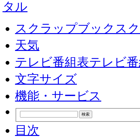
スクラップブック
スク
天気
テレビ番組表
テレビ番
文字サイズ
機能・サービス
目次