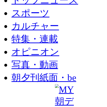
トップニュース
スポーツ
カルチャー
特集・連載
オピニオン
写真・動画
朝夕刊紙面・be