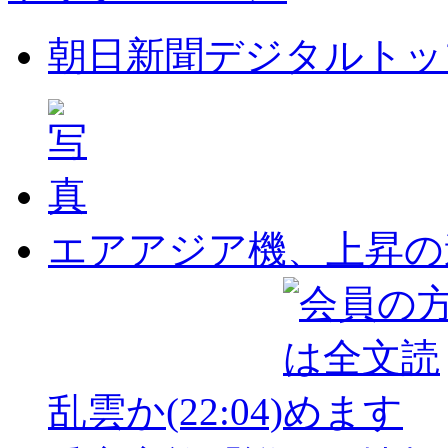
朝日新聞デジタルトッ
エアアジア機、上昇の
乱雲か
(22:04)