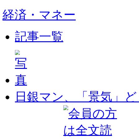
経済・マネー
記事一覧
日銀マン、「景気」ど