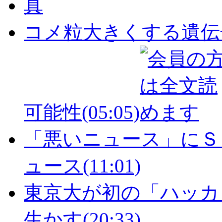
コメ粒大きくする遺伝
可能性
(05:05)
「悪いニュース」にＳ
ュース
(11:01)
東京大が初の「ハッカ
生かす
(20:33)