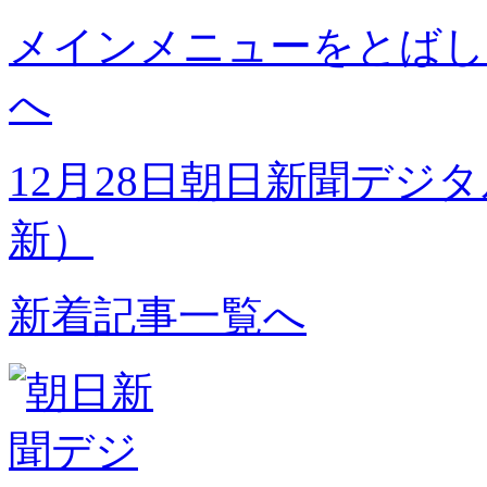
メインメニューをとばし
へ
12月28日朝日新聞デジ
新）
新着記事一覧へ