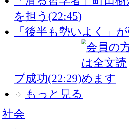
「滑る哲学者」町田樹
を担う
(22:45)
「後半も勢いよく」が
プ成功
(22:29)
もっと見る
社会