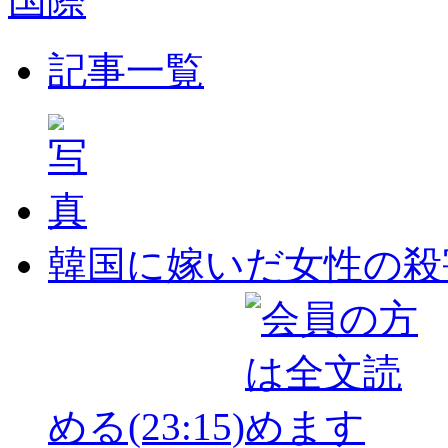
国際
記事一覧
韓国に嫁いだ女性の殺
める
(23:15)