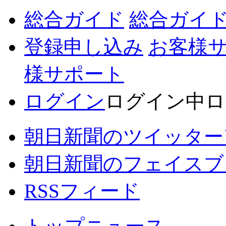
総合ガイド
総合ガイ
登録申し込み
お客様
様サポート
ログイン
ログイン中
ロ
朝日新聞のツイッター
朝日新聞のフェイスブ
RSSフィード