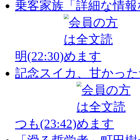
乗客家族「詳細な情報
明
(22:30)
記念スイカ、甘かった
つも
(23:42)