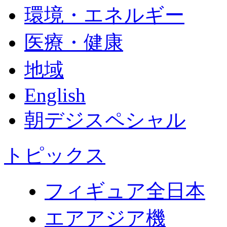
環境・エネルギー
医療・健康
地域
English
朝デジスペシャル
トピックス
フィギュア全日本
エアアジア機