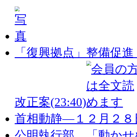
「復興拠点」整備促進
改正案
(23:40)
首相動静―１２月２８
公明執行部、「動かせ