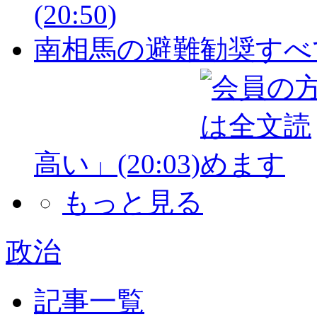
(20:50)
南相馬の避難勧奨すべ
高い」
(20:03)
もっと見る
政治
記事一覧