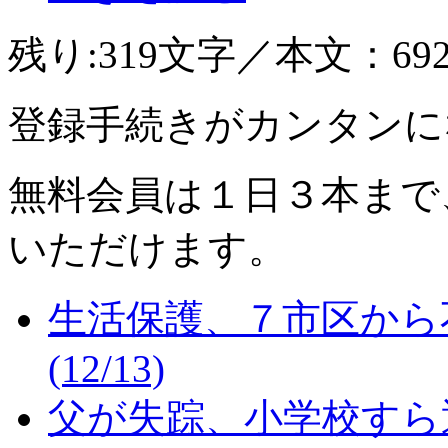
残り:319文字／本文：69
登録手続きがカンタンに
無料会員は１日３本まで
いただけます。
生活保護、７市区から
(12/13)
父が失踪、小学校すら