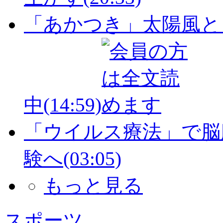
「あかつき」太陽風と
中
(14:59)
「ウイルス療法」で脳
験へ
(03:05)
もっと見る
スポーツ