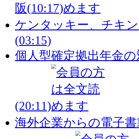
阪
(10:17)
ケンタッキー、チキン
(03:15)
個人型確定拠出年金の
(20:11)
海外企業からの電子書