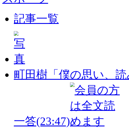
記事一覧
町田樹「僕の思い、読
一答
(23:47)