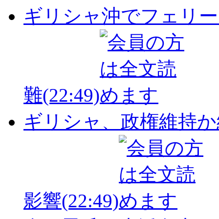
ギリシャ沖でフェリー
難
(22:49)
ギリシャ、政権維持か
影響
(22:49)