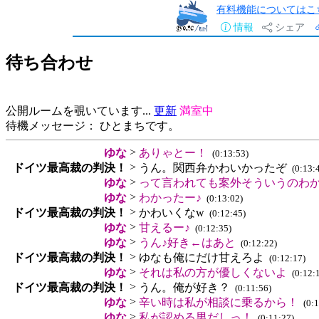
有料機能についてはこ
情報
シェア