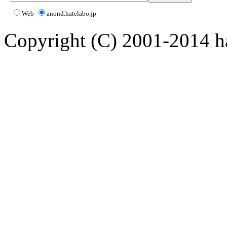
Web
anond.hatelabo.jp
Copyright (C) 2001-2014 ha