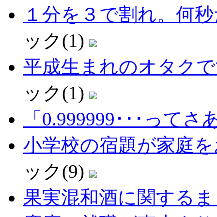
１分を３で割れ。何秒だ。
ック(1)
平成生まれのオタクで
ック(1)
「0.999999･･･ってさ
小学校の宿題が家庭を
ック(9)
果実混和酒に関するま