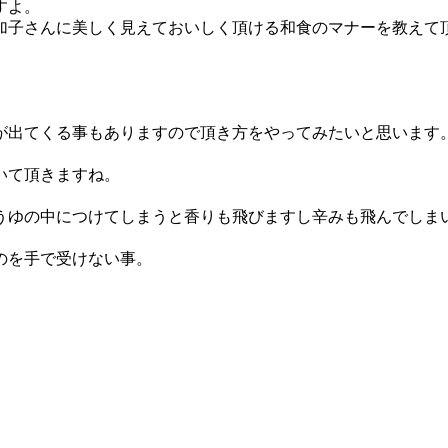
すよ。
加子さんに美しく見えておいしく頂ける和食のマナーを教えて
が出てくる事もありますので頂き方をやってみたいと思います
いて頂きますね。
うゆの中につけてしまうと香りも飛びますし辛みも飛んでしま
のを手で受けない事。