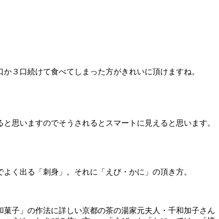
口か３口続けて食べてしまった方がきれいに頂けますね。
ると思いますのでそうされるとスマートに見えると思います。
でよく出る「刺身」。それに「えび・かに」の頂き方。
和菓子」の作法に詳しい京都の茶の湯家元夫人・千和加子さん