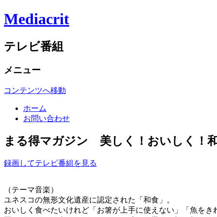
Mediacrit
テレビ番組
メニュー
コンテンツへ移動
ホーム
お問い合わせ
まる得マガジン 美しく！おいしく！和食の
録画してテレビ番組を見る
（テーマ音楽）
ユネスコの無形文化遺産に認定された「和食」。
おいしく食べたいけれど「お箸が上手に使えない」「魚をき