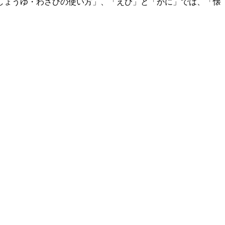
しょうゆ・わさびの使い方」、「えび」と「かに」では、「懐