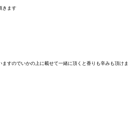
頂きます
。
いますのでいかの上に載せて一緒に頂くと香りも辛みも頂けま