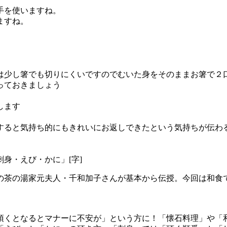
手を使いますね。
ますね。
は少し箸でも切りにくいですのでむいた身をそのままお箸で２
っておきましょう
します
すると気持ち的にもきれいにお返しできたという気持ちが伝わ
身・えび・かに」[字]
の茶の湯家元夫人・千和加子さんが基本から伝授。今回は和食
頂くとなるとマナーに不安が」という方に！「懐石料理」や「