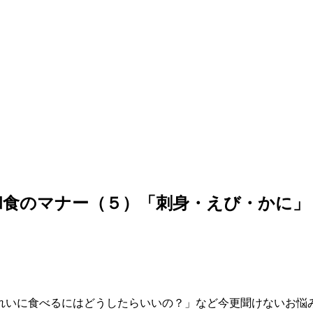
マナー（５）「刺身・えび・かに」 2014
れいに食べるにはどうしたらいいの？」など今更聞けないお悩