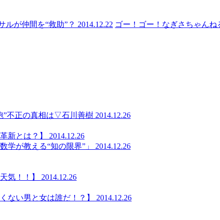
を“救助”？ 2014.12.22
ゴー！ゴー！なぎさちゃんねる 20
の真相は▽石川善樹 2014.12.26
？】 2014.12.26
える“知の限界”」 2014.12.26
】 2014.12.26
男と女は誰だ！？】 2014.12.26