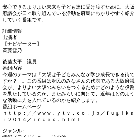
安心できるよりよい未来を子ども達に受け渡すために、大阪
府議会が日々取り組んでいる活動を府民にわかりやすく紹介
していく番組です。
詳細情報
出演者
【ナビゲーター】
斉藤雪乃
後藤太平 議員
番組内容
今週のテーマは「大阪は子どもみんなが学び成長できる街で
すか？」。この番組は府民のみなさんの代表である大阪府議
会が、よりよい大阪のみらいをつくるためにどのような役割
を果たしているのか、またみらいに向けて、近年はどのよう
な活動に力を入れているのかを紹介します。
番組ホームページ
ｈｔｔｐ：／／ｗｗｗ．ｙｔｖ．ｃｏ．ｊｐ／ｆｕｇｉｋａ
ｉ２０１４／ｉｎｄｅｘ．ｈｔｍｌ
ジャンル :