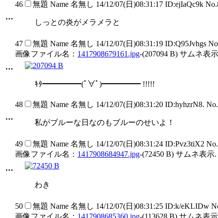
46
無題
Name
名無し
14/12/07(日)08:31:17 ID:ejIaQc9k No
…
しっとの炎がメラメラと
47
無題
Name
名無し
14/12/07(日)08:31:19 ID:Q95Jvhgs N
画像ファイル名：
1417908679161.jpg
-(207094 B) サムネ表示
…
ｷﾀ━━━━━(ﾟ∀ﾟ)━━━━━ !!!!!
48
無題
Name
名無し
14/12/07(日)08:31:20 ID:hyhzrN8. No
…
私がブルーな日なのもブルーのせいよ！
49
無題
Name
名無し
14/12/07(日)08:31:24 ID:Pvz3tiX2 No
画像ファイル名：
1417908684947.jpg
-(72450 B) サムネ表示.
…
わき
50
無題
Name
名無し
14/12/07(日)08:31:25 ID:k/eKLIDw 
画像ファイル名：
1417908685360.jpg
-(113628 B) サムネ表示