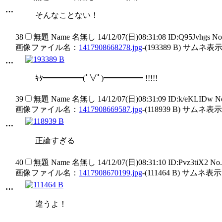
…
そんなことない！
38
無題
Name
名無し
14/12/07(日)08:31:08 ID:Q95Jvhgs N
画像ファイル名：
1417908668278.jpg
-(193389 B) サムネ表示
…
ｷﾀ━━━━━(ﾟ∀ﾟ)━━━━━ !!!!!
39
無題
Name
名無し
14/12/07(日)08:31:09 ID:k/eKLIDw 
画像ファイル名：
1417908669587.jpg
-(118939 B) サムネ表示
…
正論すぎる
40
無題
Name
名無し
14/12/07(日)08:31:10 ID:Pvz3tiX2 No
画像ファイル名：
1417908670199.jpg
-(111464 B) サムネ表示
…
違うよ！