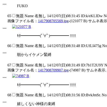
…
FUKO
65
無題
Name
名無し
14/12/07(日)08:31:45 ID:k/eKLIDw 
画像ファイル名：
1417908705569.jpg
-(121077 B) サムネ表示
…
ｷﾀ━━━━━(ﾟ∀ﾟ)━━━━━ !!!!!
66
無題
Name
名無し
14/12/07(日)08:31:48 ID:UfLI475g N
…
朝からイケメン緊縛
67
無題
Name
名無し
14/12/07(日)08:31:49 ID:7b1T2U9Y 
画像ファイル名：
1417908709907.jpg
-(74987 B) サムネ表示.
…
ｷﾀ━━━━━(ﾟ∀ﾟ)━━━━━ !!!!!
68
無題
Name
名無し
14/12/07(日)08:31:56 ID:BvkJmSr. N
…
嬉しくない神様の束縛