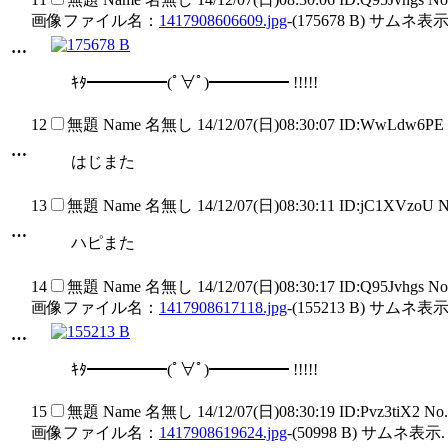
画像ファイル名：
1417908606609.jpg
-(175678 B) サムネ表示
…
ｷﾀ━━━━━(ﾟ∀ﾟ)━━━━━ !!!!!
12
無題
Name
名無し
14/12/07(日)08:30:07 ID:WwLdw6PE
…
はじまた
13
無題
Name
名無し
14/12/07(日)08:30:11 ID:jC1XVzoU 
…
ハピまた
14
無題
Name
名無し
14/12/07(日)08:30:17 ID:Q95Jvhgs N
画像ファイル名：
1417908617118.jpg
-(155213 B) サムネ表示
…
ｷﾀ━━━━━(ﾟ∀ﾟ)━━━━━ !!!!!
15
無題
Name
名無し
14/12/07(日)08:30:19 ID:Pvz3tiX2 No
画像ファイル名：
1417908619624.jpg
-(50998 B) サムネ表示.