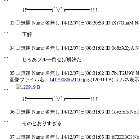
ｷﾀ━━━━━(ﾟ∀ﾟ)━━━━━ !!!!!
33
無題
Name
名無し
14/12/07(日)08:30:58 ID:tXr7QuaM 
…
正解
34
無題
Name
名無し
14/12/07(日)08:31:02 ID:0o8zXZyA 
…
じゃあブルー倒せば解決だ
35
無題
Name
名無し
14/12/07(日)08:31:02 ID:7b1T2U9Y 
画像ファイル名：
1417908662110.jpg
-(120919 B) サムネ表示
…
ｷﾀ━━━━━(ﾟ∀ﾟ)━━━━━ !!!!!
36
無題
Name
名無し
14/12/07(日)08:31:03 ID:1oyzrxfs No
…
そのとおりすぎる
37
無題
Name
名無し
14/12/07(日)08:31:05 ID:bFZEl3CI N