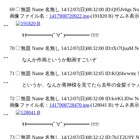
69
無題
Name
名無し
14/12/07(日)08:32:00 ID:Q95Jvhgs N
画像ファイル名：
1417908720922.jpg
-(191820 B) サムネ表示
…
ｷﾀ━━━━━(ﾟ∀ﾟ)━━━━━ !!!!!
70
無題
Name
名無し
14/12/07(日)08:32:00 ID:tXr7QuaM 
…
なんか作画というか動画すごいぞ
71
無題
Name
名無し
14/12/07(日)08:32:05 ID:KQf4wwmc
…
というか、なんか青神様を見てたら去年の金髪イケ
72
無題
Name
名無し
14/12/07(日)08:32:08 ID:k/eKLIDw 
画像ファイル名：
1417908728470.jpg
-(128041 B) サムネ表示
…
ｷﾀ━━━━━(ﾟ∀ﾟ)━━━━━ !!!!!
73
無題
Name
名無し
14/12/07(日)08:32:12 ID:7b1T2U9Y 