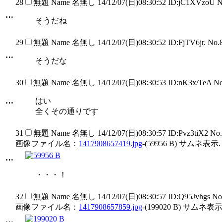
28
無題
Name
名無し
14/12/07(日)08:30:52 ID:jC1XVzoU 
…
そうだね
29
無題
Name
名無し
14/12/07(日)08:30:52 ID:FjTV6jr. No
…
そうだな
30
無題
Name
名無し
14/12/07(日)08:30:53 ID:nK3x/TeA N
…
はい
全くその通りです
31
無題
Name
名無し
14/12/07(日)08:30:57 ID:Pvz3tiX2 No
画像ファイル名：
1417908657419.jpg
-(59956 B) サムネ表示.
…
・・・！
32
無題
Name
名無し
14/12/07(日)08:30:57 ID:Q95Jvhgs N
画像ファイル名：
1417908657859.jpg
-(199020 B) サムネ表示
…