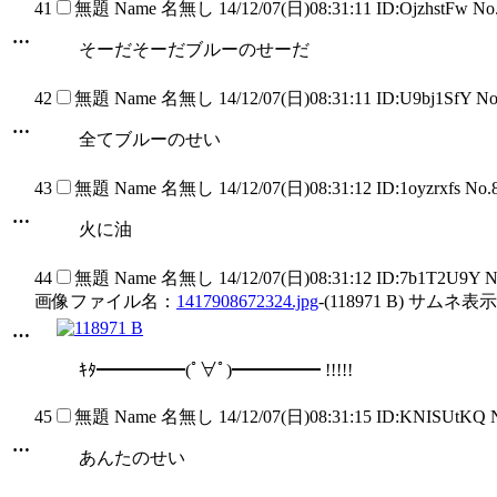
41
無題
Name
名無し
14/12/07(日)08:31:11 ID:OjzhstFw N
…
そーだそーだブルーのせーだ
42
無題
Name
名無し
14/12/07(日)08:31:11 ID:U9bj1SfY N
…
全てブルーのせい
43
無題
Name
名無し
14/12/07(日)08:31:12 ID:1oyzrxfs No
…
火に油
44
無題
Name
名無し
14/12/07(日)08:31:12 ID:7b1T2U9Y 
画像ファイル名：
1417908672324.jpg
-(118971 B) サムネ表示
…
ｷﾀ━━━━━(ﾟ∀ﾟ)━━━━━ !!!!!
45
無題
Name
名無し
14/12/07(日)08:31:15 ID:KNISUtKQ 
…
あんたのせい