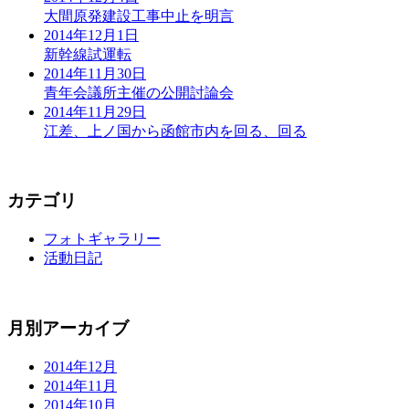
大間原発建設工事中止を明言
2014年12月1日
新幹線試運転
2014年11月30日
青年会議所主催の公開討論会
2014年11月29日
江差、上ノ国から函館市内を回る、回る
カテゴリ
フォトギャラリー
活動日記
月別アーカイブ
2014年12月
2014年11月
2014年10月