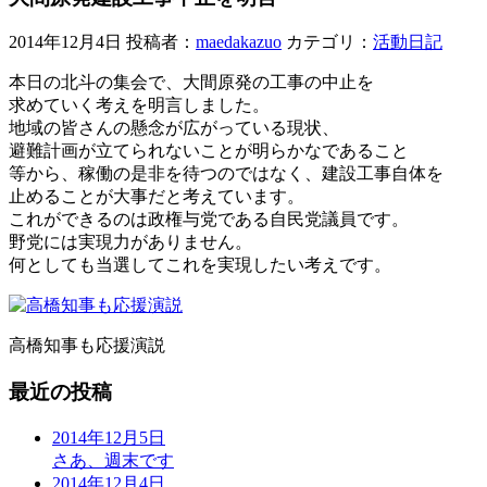
2014年12月4日
投稿者：
maedakazuo
カテゴリ：
活動日記
本日の北斗の集会で、大間原発の工事の中止を
求めていく考えを明言しました。
地域の皆さんの懸念が広がっている現状、
避難計画が立てられないことが明らかなであること
等から、稼働の是非を待つのではなく、建設工事自体を
止めることが大事だと考えています。
これができるのは政権与党である自民党議員です。
野党には実現力がありません。
何としても当選してこれを実現したい考えです。
高橋知事も応援演説
最近の投稿
2014年12月5日
さあ、週末です
2014年12月4日