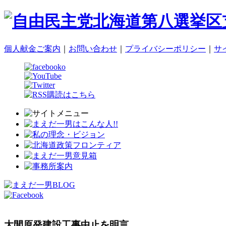
個人献金ご案内
｜
お問い合わせ
｜
プライバシーポリシー
｜
サ
大間原発建設工事中止を明言