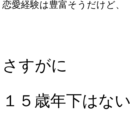
恋愛経験は豊富そうだけど、
さすがに
１５歳年下はな