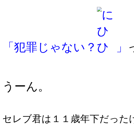
「犯罪じゃない？
」
うーん。
セレブ君は１１歳年下だった