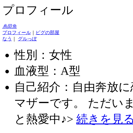
プロフィール
糸田魚
プロフィール
｜
ピグの部屋
なう
｜
グルっぽ
性別：女性
血液型：A型
自己紹介：自由奔放に
マザーです。 ただいま
と熱愛中♪>
続きを見