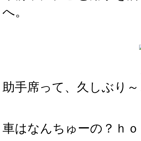
へ。
助手席って、久しぶり～
車はなんちゅーの？ｈｏ