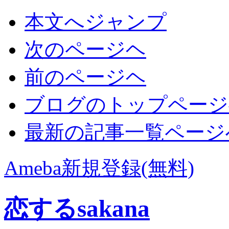
本文へジャンプ
次のページヘ
前のページヘ
ブログのトップページ
最新の記事一覧ページ
Ameba新規登録(無料)
恋するsakana