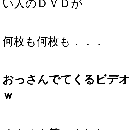
い人のＤＶＤが
何枚も何枚も．．．
おっさんでてくるビデオ
ｗ