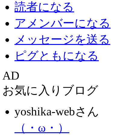
読者になる
アメンバーになる
メッセージを送る
ピグともになる
AD
お気に入りブログ
yoshika-webさん
（・ω・）