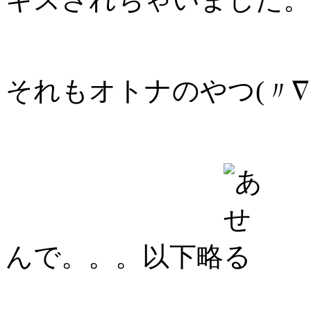
それもオトナのやつ(〃∇
んで。。。以下略