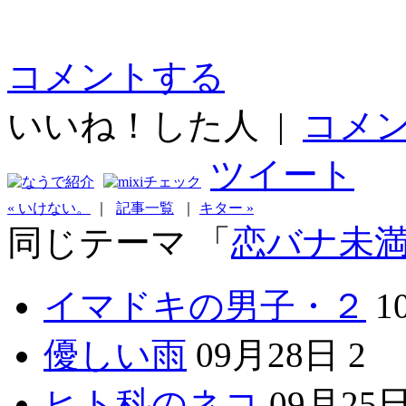
コメントする
いいね！した人
|
コメン
ツイート
« いけない。
｜
記事一覧
｜
キター »
同じテーマ 「
恋バナ未
イマドキの男子・２
1
優しい雨
09月28日
2
ヒト科のネコ
09月25