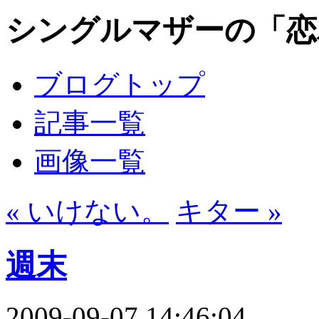
シングルマザーの「恋
ブログトップ
記事一覧
画像一覧
« いけない。
キター »
週末
2009-09-07 14:46:04