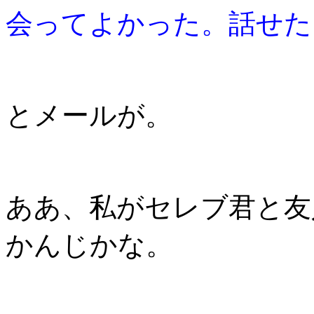
会ってよかった。話せた
とメールが。
ああ、私がセレブ君と友
かんじかな。