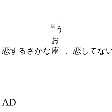
恋するさかな
、恋してな
AD