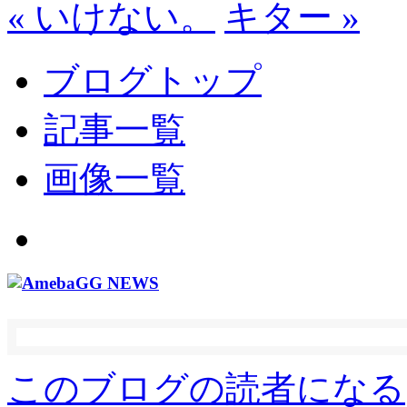
« いけない。
キター »
ブログトップ
記事一覧
画像一覧
このブログの読者になる