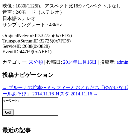
映像 : 1080i(1125i)、アスペクト比16:9 パンベクトルなし
音声 : 2/0モード（ステレオ）
日本語ステレオ
サンプリングレート : 48kHz
OriginalNetworkID:32725(0x7FD5)
TransportStreamID:32725(0x7FD5)
ServiceID:2088(0x0828)
EventID:44769(0xAEE1)
カテゴリー:
未分類
| 投稿日:
2014年11月16日
|
投稿者:
admin
投稿ナビゲーション
←
ブルーナの絵本〜ミッフィーとおともだち「ゆかいなボ
ールあそび」 2014.11.16
Ｎスタ 2014.11.16
→
キーワード:
最近の記事