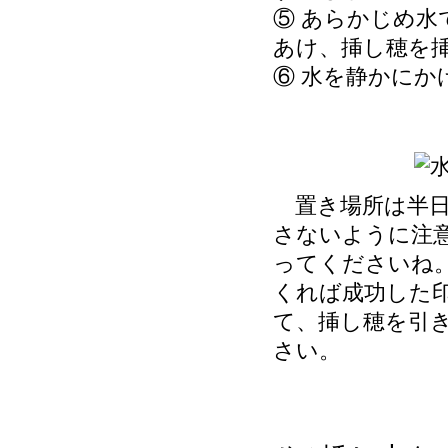
⑤ あらかじめ
あけ、挿し穂を
⑥ 水を静かにか
置き場所は半日
さないように注
ってくださいね
くれば成功した
て、挿し穂を引
さい。