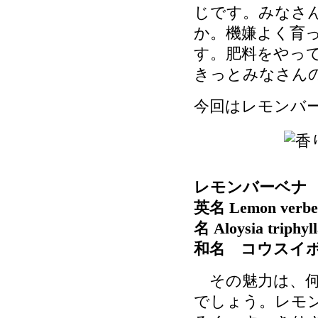
じです。みなさ
か。機嫌よく育
す。肥料をやっ
きっとみなさん
今回はレモンバ
レモンバーベナ
英名 Lemon v
名 Aloysia triphy
和名 コウスイ
その魅力は、何
でしょう。レモ