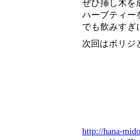
ぜひ挿し木を
ハーブティー
でも飲みすぎ
次回はボリジ
http://hana-mid