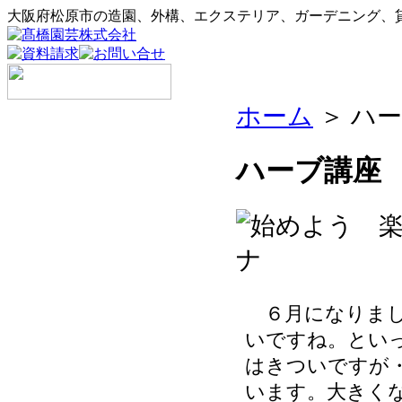
大阪府松原市の造園、外構、エクステリア、ガーデニング、
ホーム
＞ ハー
ハーブ講座
６月になりまし
いですね。とい
はきついですが
います。大きく