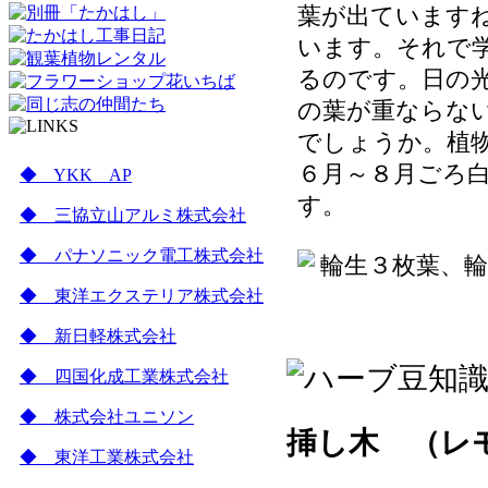
葉が出ています
います。それで学名
るのです。日の
の葉が重ならな
でしょうか。植
６月～８月ごろ
◆ YKK AP
す。
◆ 三協立山アルミ株式会社
◆ パナソニック電工株式会社
◆ 東洋エクステリア株式会社
◆ 新日軽株式会社
◆ 四国化成工業株式会社
◆ 株式会社ユニソン
挿し木 （レ
◆ 東洋工業株式会社