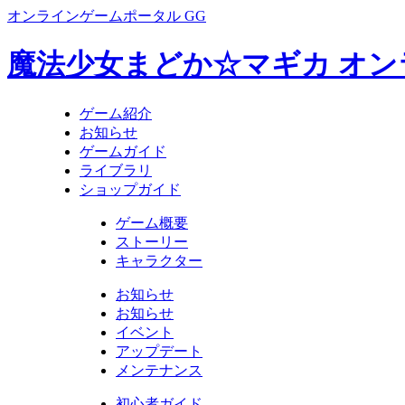
オンラインゲームポータル GG
魔法少女まどか☆マギカ オン
ゲーム紹介
お知らせ
ゲームガイド
ライブラリ
ショップガイド
ゲーム概要
ストーリー
キャラクター
お知らせ
お知らせ
イベント
アップデート
メンテナンス
初心者ガイド