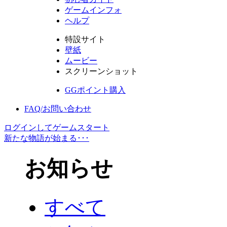
ゲームインフォ
ヘルプ
特設サイト
壁紙
ムービー
スクリーンショット
GGポイント購入
FAQ/お問い合わせ
ログインしてゲームスタート
新たな物語が始まる･･･
お知らせ
すべて