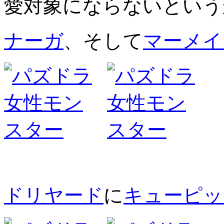
愛対象にならないという
ナーガ
、そして
マーメイ
ドリヤード
に
キューピッ