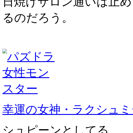
日焼けサロン通いは止め
るのだろう。
幸運の女神・ラクシュミ
シュピーンとしてる。