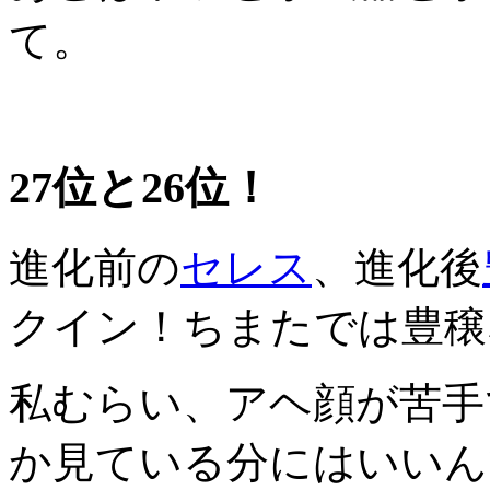
て。
27位と26位！
進化前の
セレス
、進化後
クイン！ちまたでは豊穣
私むらい、アヘ顔が苦手
か見ている分にはいいん