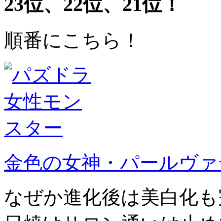
23位、22位、21位！
順番にこちら！
金色の女神・パールヴァ
なぜか進化後は美白化も