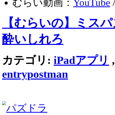
むらい動画：
YouTube
【むらいの】ミスパ
酔いしれろ
カテゴリ:
iPadアプリ
entrypostman