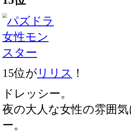
15位が
リリス
！
ドレッシー。
夜の大人な女性の雰囲気
ー。