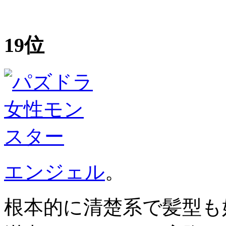
19位
エンジェル
。
根本的に清楚系で髪型も