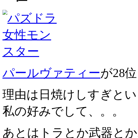
パールヴァティー
が28
理由は日焼けしすぎとい
私の好みでして、。。
あとはトラとか武器とか