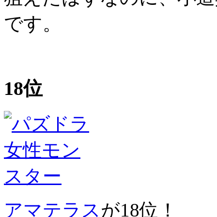
です。
18位
アマテラス
が18位！