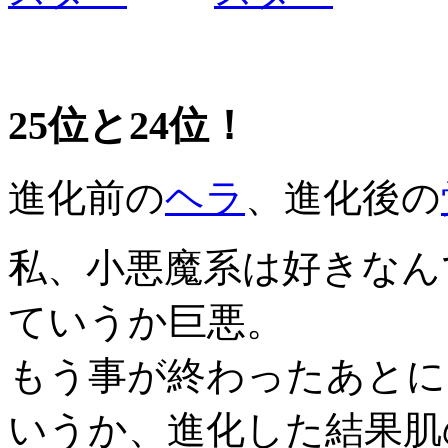
25位と24位！
進化前の
ヘラ
、進化後の
私、小悪魔系は好きなん
ていうか巨悪。
もう事が終わったあとに
いうか、進化した結果肌