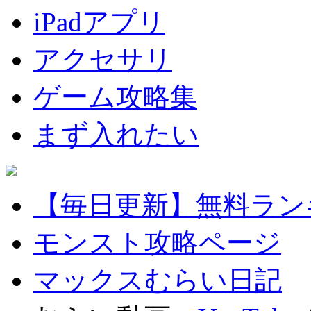
iPadアプリ
アクセサリ
ゲーム攻略集
まず入れたい
【毎日更新】無料ラン
モンスト攻略ページ
マックスむらい日記