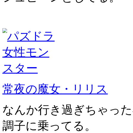
常夜の魔女・リリス
なんか行き過ぎちゃった
調子に乗ってる。