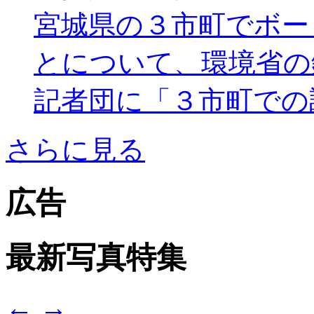
宮城県の３市町でボー
とについて、環境省の
記者団に「３市町での調.
さらに見る
広告
最新写真特集
←
→