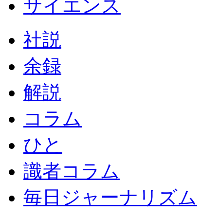
サイエンス
社説
余録
解説
コラム
ひと
識者コラム
毎日ジャーナリズム