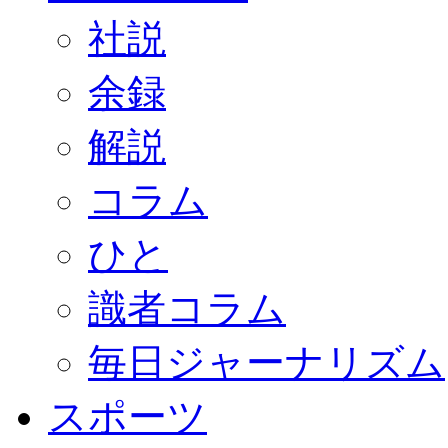
社説
余録
解説
コラム
ひと
識者コラム
毎日ジャーナリズム
スポーツ