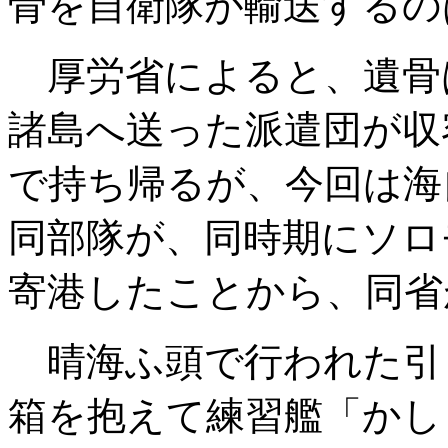
骨を自衛隊が輸送するの
厚労省によると、遺骨
諸島へ送った派遣団が収
で持ち帰るが、今回は海
同部隊が、同時期にソロ
寄港したことから、同省
晴海ふ頭で行われた引
箱を抱えて練習艦「かし