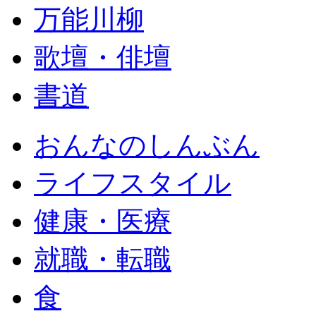
万能川柳
歌壇・俳壇
書道
おんなのしんぶん
ライフスタイル
健康・医療
就職・転職
食