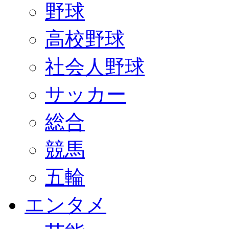
野球
高校野球
社会人野球
サッカー
総合
競馬
五輪
エンタメ