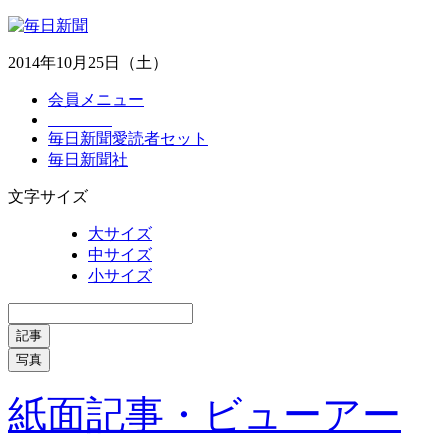
2014年10月25日（土）
会員メニュー
毎日新聞愛読者セット
毎日新聞社
文字サイズ
大サイズ
中サイズ
小サイズ
記事
写真
紙面記事・ビューアー