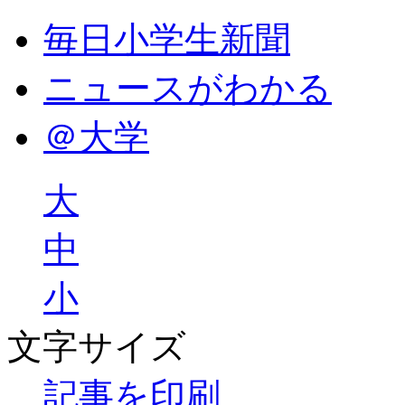
毎日小学生新聞
ニュースがわかる
＠大学
大
中
小
文字サイズ
記事を印刷