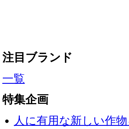
注目ブランド
一覧
特集企画
人に有用な新しい作物