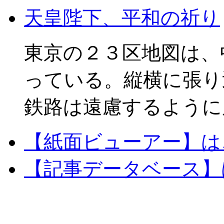
天皇陛下、平和の祈り
東京の２３区地図は、
っている。縦横に張り
鉄路は遠慮するように
【紙面ビューアー】は
【記事データベース】