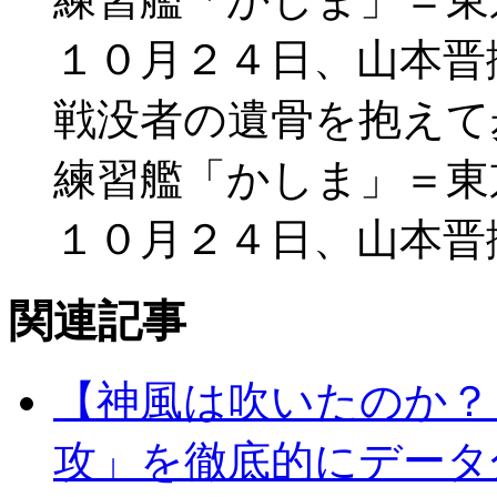
戦没者の遺骨を抱えて
練習艦「かしま」＝東
１０月２４日、山本晋
関連記事
【神風は吹いたのか？
攻」を徹底的にデータ