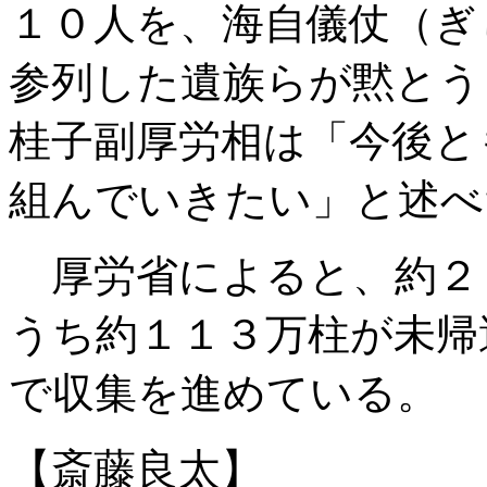
１０人を、海自儀仗（ぎ
参列した遺族らが黙とう
桂子副厚労相は「今後と
組んでいきたい」と述べ
厚労省によると、約２
うち約１１３万柱が未帰
で収集を進めている。
【斎藤良太】