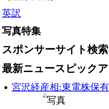
英訳
写真特集
スポンサーサイト検索
最新ニュースピックア
宮沢経産相:東電株保