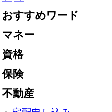
おすすめワード
マネー
資格
保険
不動産