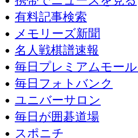
携帯でニュースを見る
有料記事検索
メモリーズ新聞
名人戦棋譜速報
毎日プレミアムモール
毎日フォトバンク
ユニバーサロン
毎日が囲碁道場
スポニチ