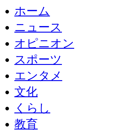
ホーム
ニュース
オピニオン
スポーツ
エンタメ
文化
くらし
教育