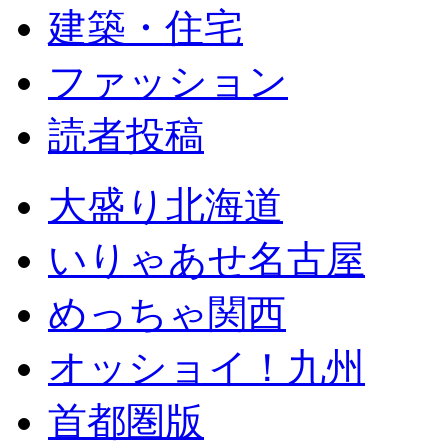
建築・住宅
ファッション
読者投稿
大盛り北海道
いりゃあせ名古屋
めっちゃ関西
オッショイ！九州
首都圏版