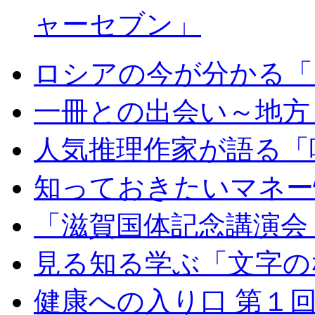
ャーセブン」
ロシアの今が分かる「
一冊との出会い～地方
人気推理作家が語る「
知っておきたいマネー
「滋賀国体記念講演会
見る知る学ぶ「文字の
健康への入り口 第１回