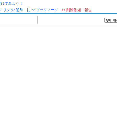
/を付けてみよう！
ブックマーク
リンク:
通常
削除依頼・報告