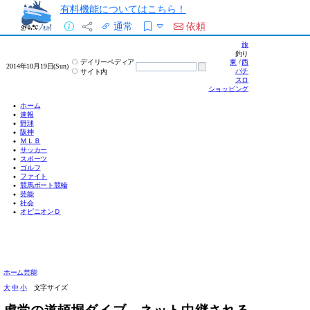
有料機能についてはこちら！
通常
依頼