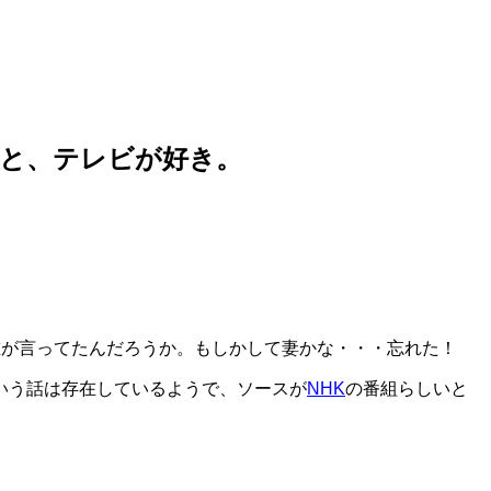
こと、テレビが好き。
が言ってたんだろうか。もしかして妻かな・・・忘れた！
いう話は存在しているようで、ソースが
NHK
の番組らしいと