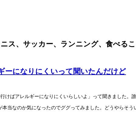
。テニス、サッカー、ランニング、食べる
ギーになりにくいって聞いたんだけど
行けばアレルギーになりにくいらしいよ」って聞きました。誰
本当なのか気になったのでググってみました。どうやらそう