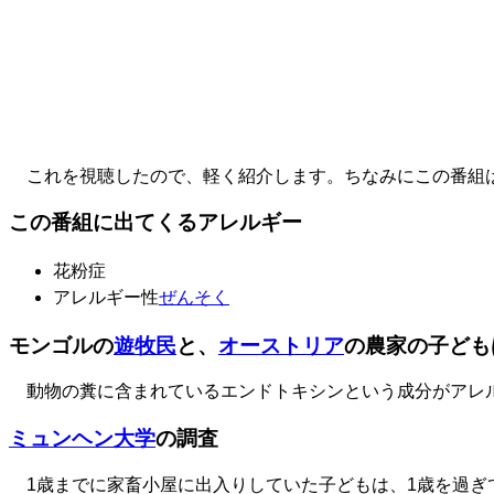
これを視聴したので、軽く紹介します。ちなみにこの番組は2
この番組に出てくるアレルギー
花粉症
アレルギー性
ぜんそく
モンゴルの
遊牧民
と、
オーストリア
の農家の子ども
動物の糞に含まれているエンドトキシンという成分がアレ
ミュンヘン大学
の調査
1歳までに家畜小屋に出入りしていた子どもは、1歳を過ぎ