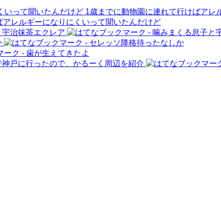
1歳までに動物園に連れて行けばアレ
と宇治抹茶エクレア
か
で神戸に行ったので、かるーく周辺を紹介