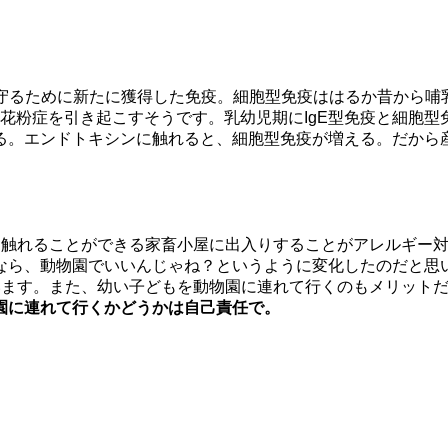
守るために新たに獲得した免疫。細胞型免疫ははるか昔から哺
、花粉症を引き起こすそうです。乳幼児期にIgE型免疫と細胞
る。エンドトキシンに触れると、細胞型免疫が増える。だから
触れることができる家畜小屋に出入りすることがアレルギー対
なら、動物園でいいんじゃね？というように変化したのだと思い
います。また、幼い子どもを動物園に連れて行くのもメリット
園に連れて行くかどうかは自己責任で。