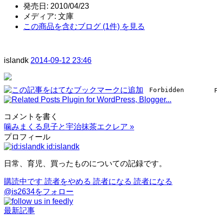
発売日:
2010/04/23
メディア:
文庫
この商品を含むブログ (1件) を見る
islandk
2014-09-12 23:46
コメントを書く
噛みまくる息子と宇治抹茶エクレア
»
プロフィール
id:islandk
日常、育児、買ったものについての記録です。
購読中です
読者をやめる
読者になる
読者になる
@is2634をフォロー
最新記事