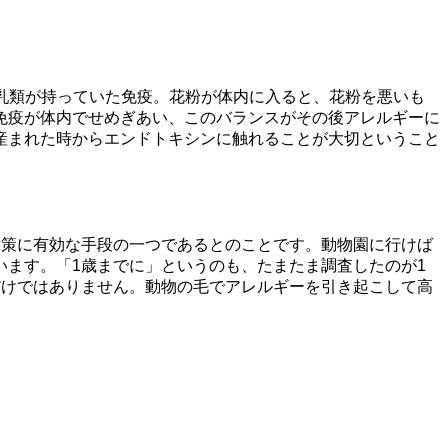
乳類が持っていた免疫。花粉が体内に入ると、花粉を悪いも
型免疫が体内でせめぎあい、このバランスがその後アレルギーに
産まれた時からエンドトキシンに触れることが大切ということ
策に有効な手段の一つであるとのことです。動物園に行けば
ます。「1歳までに」というのも、たまたま調査したのが1
だけではありません。動物の毛でアレルギーを引き起こして高