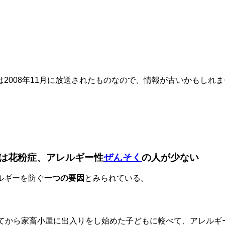
008年11月に放送されたものなので、情報が古いかもしれま
は花粉症、アレルギー性
ぜんそく
の人が少ない
ルギーを防ぐ
一つの要因
とみられている。
てから家畜小屋に出入りをし始めた子どもに較べて、アレルギ