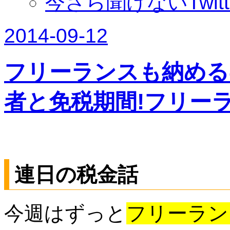
今さら聞けないTwit
2014
-
09
-
12
フリーランスも納める
者と免税期間!フリー
連日の税金話
今週はずっと
フリーラン