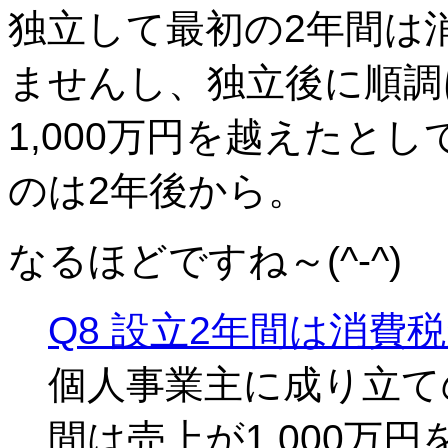
独立して最初の2年間は
ませんし、独立後に順調
1,000万円を越えたと
のは2年後から。
なるほどですね～(^-^)
Q8 設立2年間は消費
個人事業主に成り立て
間は売上が1,000万