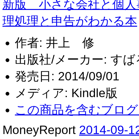
新版 小さな会社と個人
理処理と申告がわかる本
作者:
井上 修
出版社/メーカー:
すば
発売日:
2014/09/01
メディア:
Kindle版
この商品を含むブログ
MoneyReport
2014-09-1