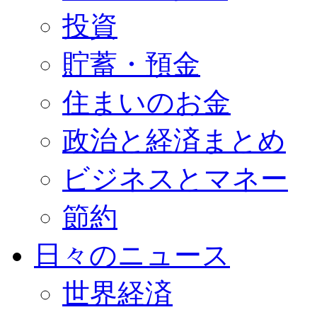
投資
貯蓄・預金
住まいのお金
政治と経済まとめ
ビジネスとマネー
節約
日々のニュース
世界経済