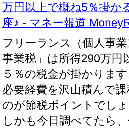
万円以上で概ね5％掛か
座♪ - マネー報道 MoneyR
フリーランス（個人事業
事業税」は所得290万
５％の税金が掛かります
必要経費を沢山積んで課
のが節税ポイントでしょ
しかも今日調べてたら、