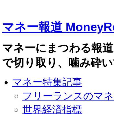
マネー報道 MoneyRe
マネーにまつわる報道
で切り取り、噛み砕い
マネー特集記事
フリーランスのマネ
世界経済指標