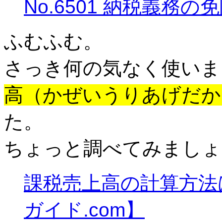
No.6501 納税義務
ふむふむ。
さっき何の気なく使いま
高（かぜいうりあげだか
た。
ちょっと調べてみましょ
課税売上高の計算方法
ガイド.com】