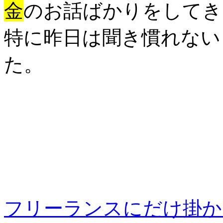
金
のお話ばかりをしてき
特に昨日は聞き慣れない
た。
フリーランスにだけ掛か