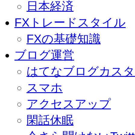
日本経済
FXトレードスタイル
FXの基礎知識
ブログ運営
はてなブログカスタ
スマホ
アクセスアップ
閑話休眠