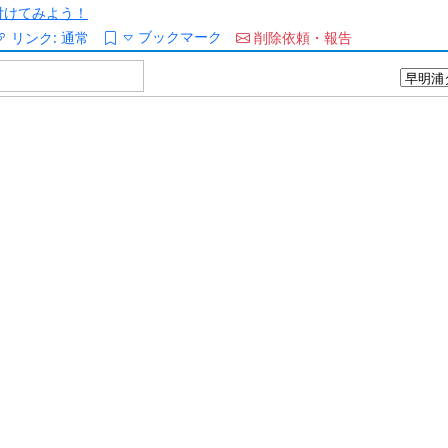
/を付けてみよう！
ブックマーク
リンク:
通常
削除依頼・報告