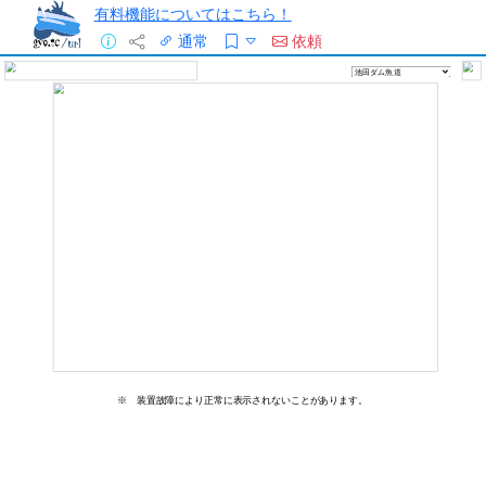
有料機能についてはこちら！
通常
依頼