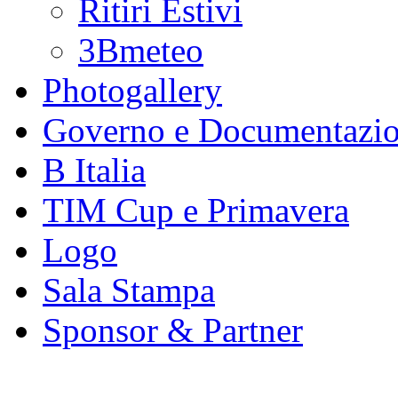
Ritiri Estivi
3Bmeteo
Photogallery
Governo e Documentazi
B Italia
TIM Cup e Primavera
Logo
Sala Stampa
Sponsor & Partner