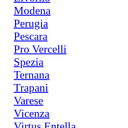
Modena
Perugia
Pescara
Pro Vercelli
Spezia
Ternana
Trapani
Varese
Vicenza
Virtus Entella