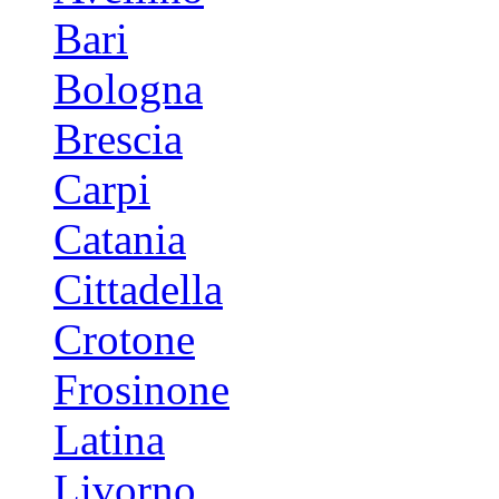
Bari
Bologna
Brescia
Carpi
Catania
Cittadella
Crotone
Frosinone
Latina
Livorno