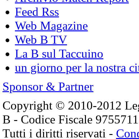
Feed Rss
Web Magazine
Web B TV
La B sul Taccuino
un giorno per la nostra ci
Sponsor & Partner
Copyright © 2010-2012 Lega
B - Codice Fiscale 975571
Tutti i diritti riservati -
Cond