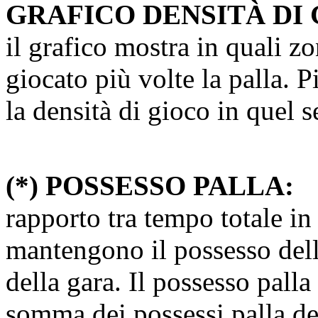
GRAFICO DENSITÀ DI 
il grafico mostra in quali z
giocato più volte la palla. 
la densità di gioco in quel s
(*) POSSESSO PALLA:
rapporto tra tempo totale in
mantengono il possesso della
della gara. Il possesso pall
somma dei possessi palla dei 