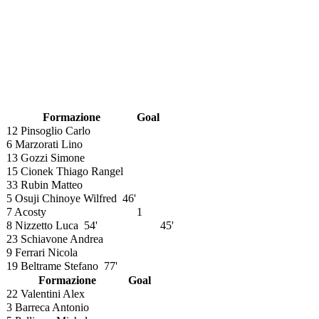
Formazione
Goal
12 Pinsoglio Carlo
6 Marzorati Lino
13 Gozzi Simone
15 Cionek Thiago Rangel
33 Rubin Matteo
5 Osuji Chinoye Wilfred
46'
7 Acosty
1
8 Nizzetto Luca
54'
45'
23 Schiavone Andrea
9 Ferrari Nicola
19 Beltrame Stefano
77'
Formazione
Goal
22 Valentini Alex
3 Barreca Antonio