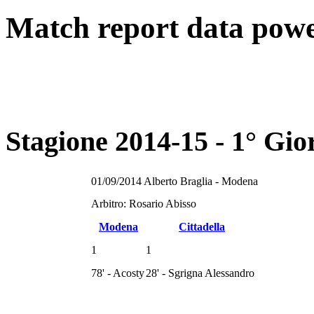
Match report
data pow
Stagione 2014-15 - 1° Gi
01/09/2014 Alberto Braglia - Modena
Arbitro: Rosario Abisso
Modena
Cittadella
1
1
78' - Acosty
28' - Sgrigna Alessandro