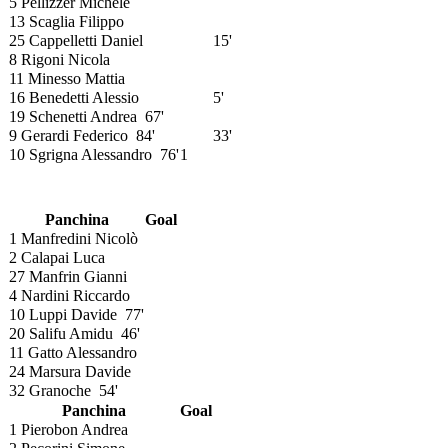
5 Pellizzer Michele
13 Scaglia Filippo
25 Cappelletti Daniel
15'
8 Rigoni Nicola
11 Minesso Mattia
16 Benedetti Alessio
5'
19 Schenetti Andrea
67'
9 Gerardi Federico
84'
33'
10 Sgrigna Alessandro
76'
1
Panchina
Goal
1 Manfredini Nicolò
2 Calapai Luca
27 Manfrin Gianni
4 Nardini Riccardo
10 Luppi Davide
77'
20 Salifu Amidu
46'
11 Gatto Alessandro
24 Marsura Davide
32 Granoche
54'
Panchina
Goal
1 Pierobon Andrea