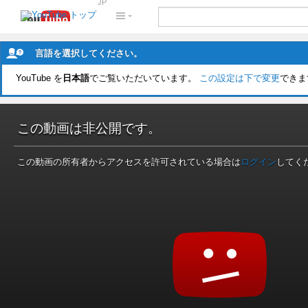
JP
言語を選択してください。
YouTube を
日本語
でご覧いただいています。
この設定は下で変更
できま
この動画は非公開です。
この動画の所有者からアクセスを許可されている場合は
ログイン
してく