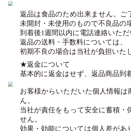
返品は食品のため出来ません。ご
未開封・未使用のもので不良品の
到着後1週間以内に電話連絡いた
返品の送料・手数料については、
初期不良の場合は当社が負担いた
★返金について
基本的に返金はせず、返品商品到
お客様からいただいた個人情報は
ん。
当社が責任をもって安全に蓄積・
せん。
効果・効能については個人差があ