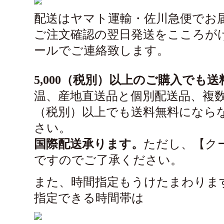
配送はヤマト運輸・佐川急便でお
ご注文確認の翌日発送をこころが
ールでご連絡致します。
5,000（税別）以上のご購入で
温、産地直送品と個別配送品、複数
（税別）以上でも送料無料になら
さい。
国際配送承ります。
ただし、【ク
ですのでご了承ください。
また、時間指定もうけたまわりま
指定できる時間帯は