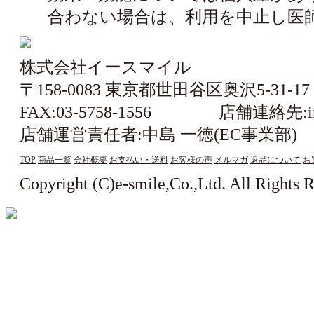
合わない場合は、利用を中止し医
株式会社イースマイル
〒158-0083 東京都世田谷区奥沢5-31-1
FAX:03-5758-1556 店舗連絡先:info@
店舗運営責任者:中島 一徳(EC事業
TOP
商品一覧
会社概要
お支払い・送料
お客様の声
メルマガ
返品について
お
Copyright (C)e-smile,Co.,Ltd. All Rights 