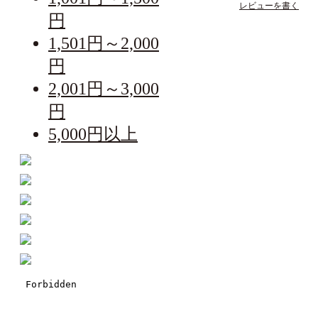
レビューを書く
円
1,501円～2,000
円
2,001円～3,000
円
5,000円以上