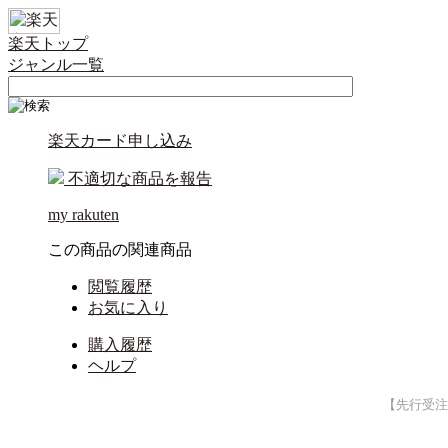
楽天トップ
ジャンル一覧
楽天カード申し込み
不適切な商品を報告
my rakuten
この商品の関連商品
閲覧履歴
お気に入り
購入履歴
ヘルプ
【先行受注