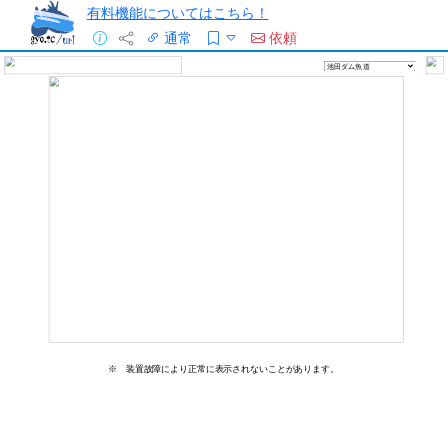
有料機能についてはこちら！
通常
依頼