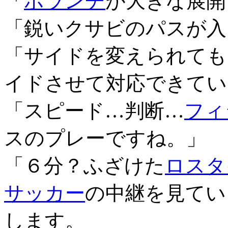
「
ボランチ
が大きな展開
「鋭いクサビのパスが入
「サイドを変えられても
イドさせて対応できてい
「スピード…判断…
フィ
スのプレーですね。」
「６分？ふざけた
ロスタ
サッカー
の中継を見てい
します。