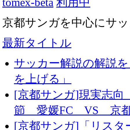
tomex-beta
京都サンガを中心にサッ
最新タイトル
サッカー解説の解説を
を上げる」
[京都サンガ]現実志向
節 愛媛FC VS 京
[京都サンガ]「リスタ