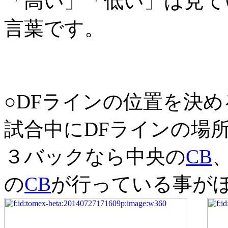
「高い」「低い」は見て
言葉です。
○DFラインの位置を決め
試合中にDFラインの場
３バックなら中央の
CB
の
CB
が行っている事が