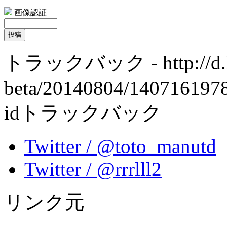
画像認証
トラックバック
- http://d
beta/20140804/140716197
idトラックバック
Twitter / @toto_manutd
Twitter / @rrrlll2
リンク元