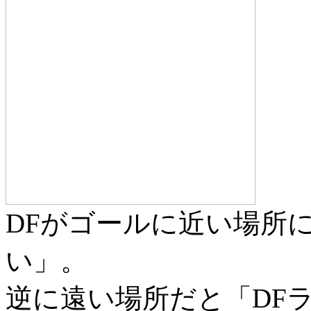
DFがゴールに近い場所
い」。
逆に遠い場所だと「DF