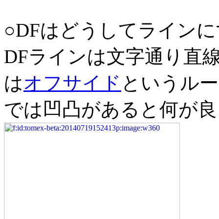
○DFはどうしてライン
DFラインは文字通り直
は
オフサイド
というルー
では凹凸があると何が良