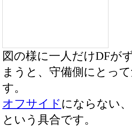
図の様に一人だけDFが
まうと、守備側にとって
す。
オフサイド
にならない、
という具合です。