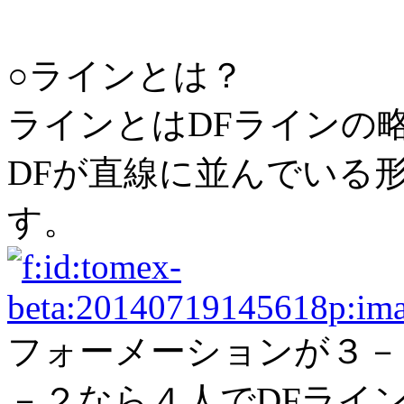
○ラインとは？
ラインとはDFラインの
DFが直線に並んでいる
す。
フォーメーションが３－
－２なら４人でDFライ