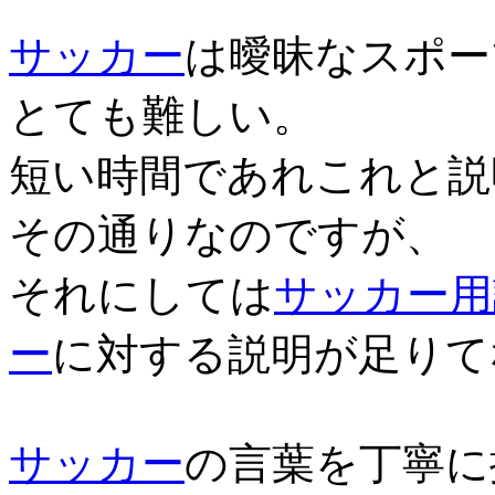
サッカー
は曖昧なスポー
とても難しい。
短い時間であれこれと説
その通りなのですが、
それにしては
サッカー用
ー
に対する説明が足りて
サッカー
の言葉を丁寧に