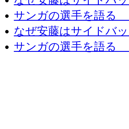
サンガの選手を語る 
なぜ安藤はサイドバッ
サンガの選手を語る 