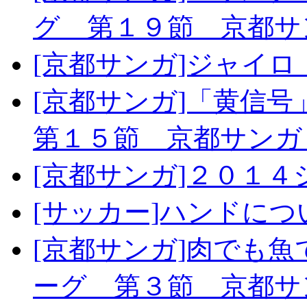
グ 第１９節 京都サ
[京都サンガ]ジャイ
[京都サンガ]「黄信
第１５節 京都サンガ
[京都サンガ]２０１
[サッカー]ハンドに
[京都サンガ]肉でも
ーグ 第３節 京都サ