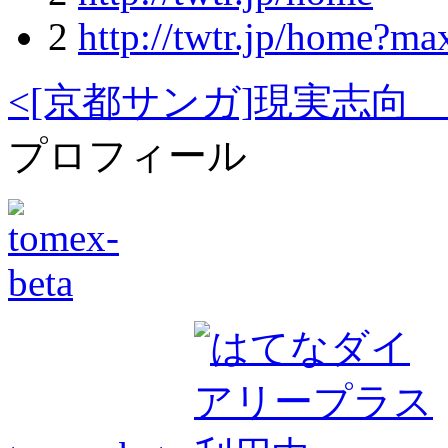
2
http://twtr.jp/home?
<[京都サンガ]現実志向 ２
プロフィール