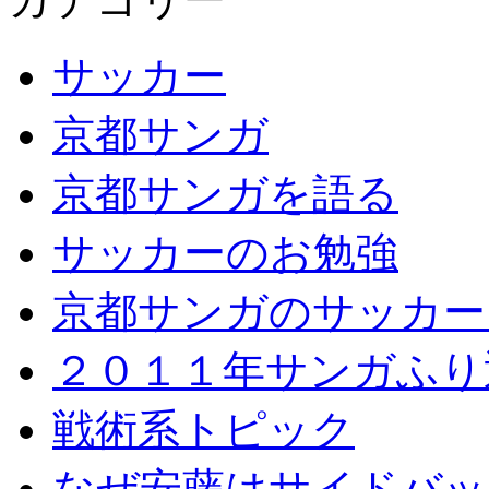
サッカー
京都サンガ
京都サンガを語る
サッカーのお勉強
京都サンガのサッカー
２０１１年サンガふり
戦術系トピック
なぜ安藤はサイドバッ